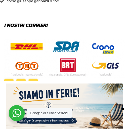
corso giuseppe garibaldi n 162
I NOSTRI CORRIERI
✕
Bisogno di aiuto?
Scrivici
© 2024 | MADE WITH ♥️ BY