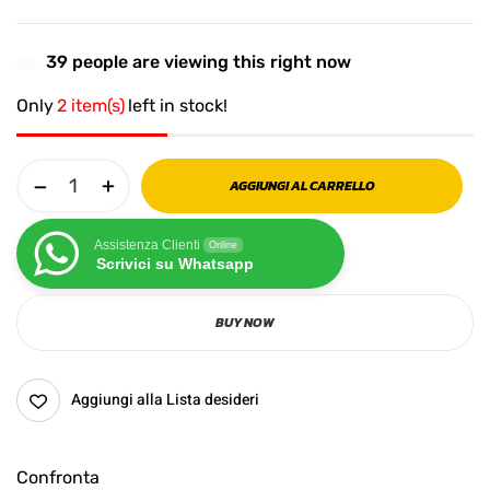
39
people are viewing this right now
Only
2 item(s)
left in stock!
AGGIUNGI AL CARRELLO
Assistenza Clienti
Online
Scrivici su Whatsapp
BUY NOW
Aggiungi alla Lista desideri
Confronta