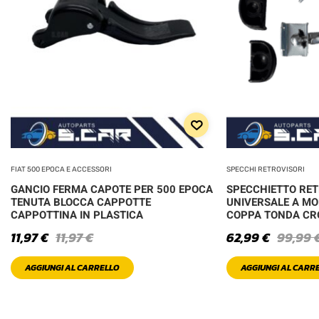
FIAT 500 EPOCA E ACCESSORI
SPECCHI RETROVISORI
GANCIO FERMA CAPOTE PER 500 EPOCA
SPECCHIETTO RE
TENUTA BLOCCA CAPPOTTE
UNIVERSALE A MO
CAPPOTTINA IN PLASTICA
COPPA TONDA C
11,97
€
11,97
€
62,99
€
99,99
AGGIUNGI AL CARRELLO
AGGIUNGI AL CARR