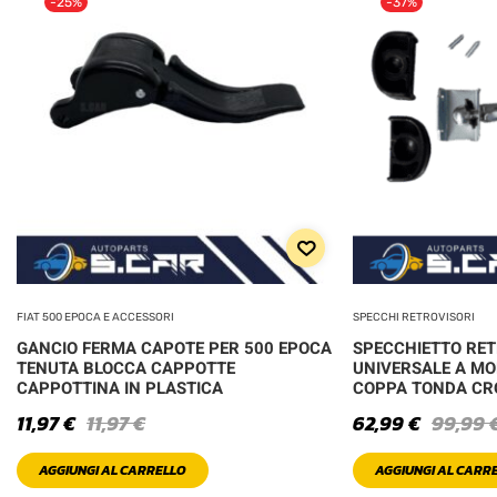
-25%
-37%
FIAT 500 EPOCA E ACCESSORI
SPECCHI RETROVISORI
GANCIO FERMA CAPOTE PER 500 EPOCA
SPECCHIETTO RE
TENUTA BLOCCA CAPPOTTE
UNIVERSALE A MO
CAPPOTTINA IN PLASTICA
COPPA TONDA C
11,97
€
11,97
€
62,99
€
99,99
AGGIUNGI AL CARRELLO
AGGIUNGI AL CARR