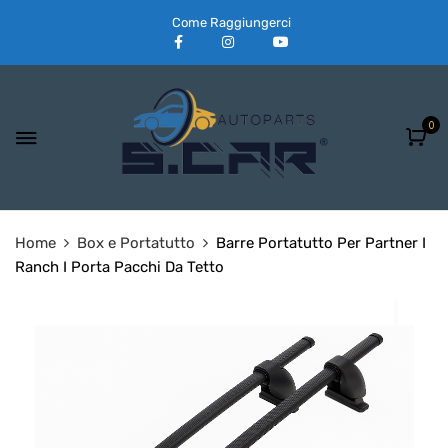
Come Raggiungerci
0
Home
Box e Portatutto
Barre Portatutto Per Partner I
Ranch I Porta Pacchi Da Tetto