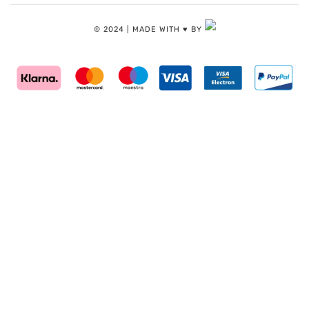
© 2024 | MADE WITH ♥️ BY