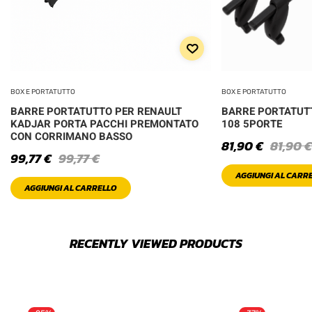
BOX E PORTATUTTO
BOX E PORTATUTTO
BARRE PORTATUTTO PER RENAULT
BARRE PORTATUTT
KADJAR PORTA PACCHI PREMONTATO
108 5PORTE
CON CORRIMANO BASSO
81,90
€
81,90
€
99,77
€
99,77
€
AGGIUNGI AL CARR
AGGIUNGI AL CARRELLO
RECENTLY VIEWED PRODUCTS