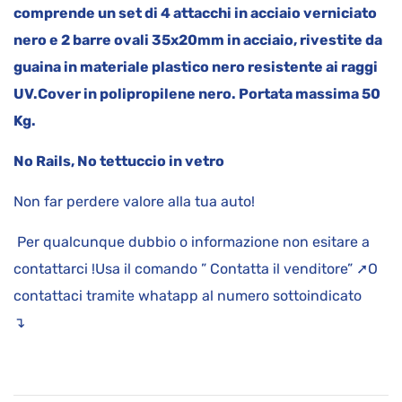
comprende un set di 4 attacchi in acciaio verniciato
nero e 2 barre ovali 35x20mm in acciaio, rivestite da
guaina in materiale plastico nero resistente ai raggi
UV.
Cover in polipropilene nero.
Portata massima 50
Kg.
No Rails, No tettuccio in vetro
Non far perdere valore alla tua auto!
Per qualcunque dubbio o informazione non esitare a
contattarci !Usa il comando ” Contatta il venditore” ➚O
contattaci tramite whatapp al numero sottoindicato
↴