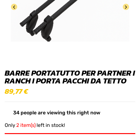
BARRE PORTATUTTO PER PARTNER I
RANCH I PORTA PACCHI DA TETTO
89,77
€
34
people are viewing this right now
Only
2 item(s)
left in stock!