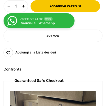
AGGIUNGI AL CARRELLO
Assistenza Clienti
Online
Scrivici su Whatsapp
BUY NOW
Aggiungi alla Lista desideri
Confronta
Guaranteed Safe Checkout