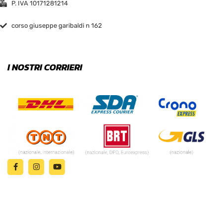
P. IVA 10171281214
corso giuseppe garibaldi n 162
I NOSTRI CORRIERI