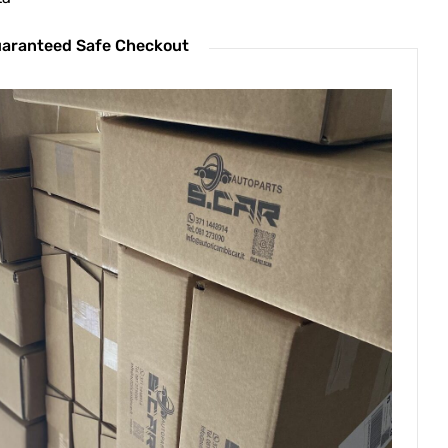
aranteed Safe Checkout