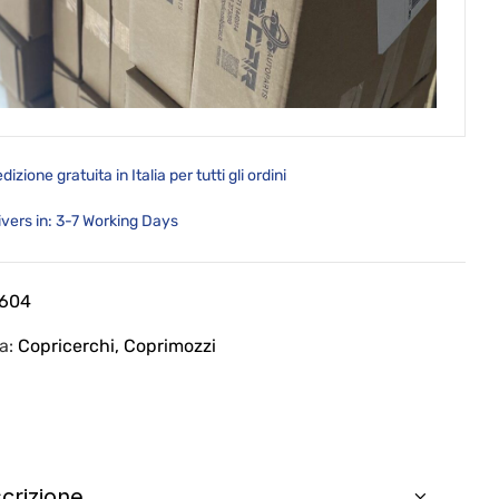
dizione gratuita in Italia per tutti gli ordini
ivers in: 3-7 Working Days
604
ia:
Copricerchi, Coprimozzi
crizione