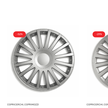
-52%
-29%
COPRICERCHI, COPRIMOZZI
COPRICERCHI, CO