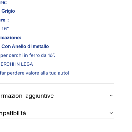
re:
Grigio
re :
16”
icazione:
Con Anello di metallo
 per cerchi in ferro da 16”.
CERCHI IN LEGA
far perdere valore alla tua auto!
ormazioni aggiuntive
patibilità