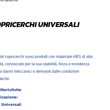
PRICERCHI UNIVERSALI
tri copricerchi sono prodotti con materiale ABS di alta
tà, conosciuto per la sua stabilità, forza e resistenza
ro danni meccanici o derivanti dalle condizioni
imatiche.
tteristiche
icazione:
Universali