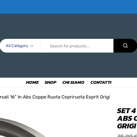
All Category
HOME
SHOP
CHI SIAMO
CONTATTI
rsali 16” In Abs Coppe Ruota Copriruota Esprit Grigi
SET 4
ABS 
GRIGI
35,99