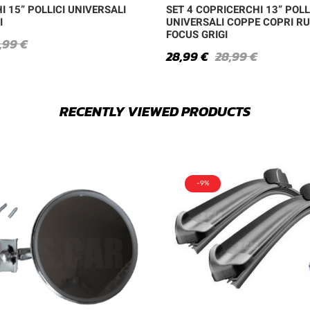
 15” POLLICI UNIVERSALI
SET 4 COPRICERCHI 13” POLL
I
UNIVERSALI COPPE COPRI R
FOCUS GRIGI
,99
€
28,99
€
28,99
€
RECENTLY VIEWED PRODUCTS
-9%