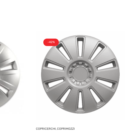
-42%
COPRICERCHI, COPRIMOZZI