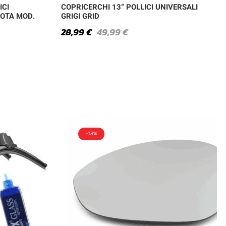
ICI
COPRICERCHI 13” POLLICI UNIVERSALI
UOTA MOD.
GRIGI GRID
28,99
€
49,99
€
-13%