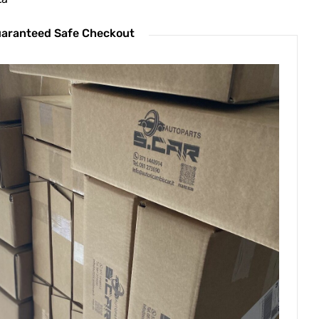
aranteed Safe Checkout