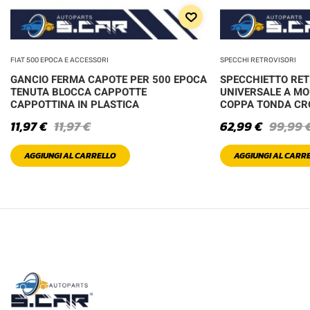
FIAT 500 EPOCA E ACCESSORI
SPECCHI RETROVISORI
GANCIO FERMA CAPOTE PER 500 EPOCA
SPECCHIETTO RE
TENUTA BLOCCA CAPPOTTE
UNIVERSALE A MO
CAPPOTTINA IN PLASTICA
COPPA TONDA C
11,97
€
11,97
€
62,99
€
99,99
AGGIUNGI AL CARRELLO
AGGIUNGI AL CARR