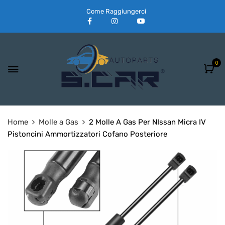
Come Raggiungerci
0
Home
Molle a Gas
2 Molle A Gas Per NIssan Micra IV
Pistoncini Ammortizzatori Cofano Posteriore