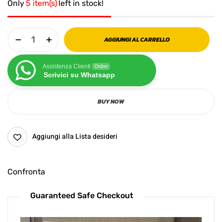
Only
5 item(s)
left in stock!
AGGIUNGI AL CARRELLO
Assistenza Clienti
Online
Scrivici su Whatsapp
BUY NOW
Aggiungi alla Lista desideri
Confronta
Guaranteed Safe Checkout