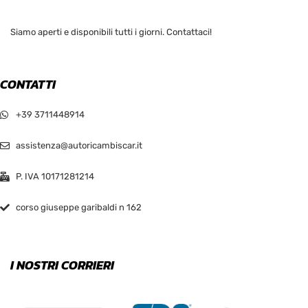
Siamo aperti e disponibili tutti i giorni. Contattaci!
CONTATTI
+39 3711448914
assistenza@autoricambiscar.it
P. IVA 10171281214
corso giuseppe garibaldi n 162
I NOSTRI CORRIERI