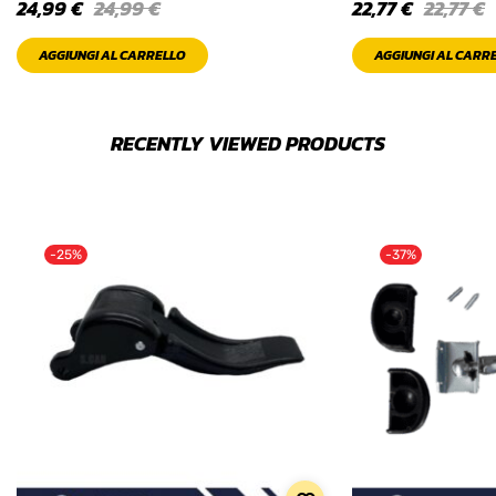
24,99
€
24,99
€
22,77
€
22,77
€
AGGIUNGI AL CARRELLO
AGGIUNGI AL CARR
RECENTLY VIEWED PRODUCTS
-25%
-37%