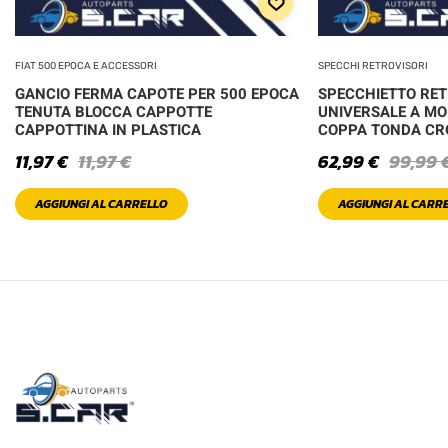
FIAT 500 EPOCA E ACCESSORI
SPECCHI RETROVISORI
GANCIO FERMA CAPOTE PER 500 EPOCA
SPECCHIETTO RE
TENUTA BLOCCA CAPPOTTE
UNIVERSALE A MO
CAPPOTTINA IN PLASTICA
COPPA TONDA C
11,97
€
11,97
€
62,99
€
99,99
AGGIUNGI AL CARRELLO
AGGIUNGI AL CARR