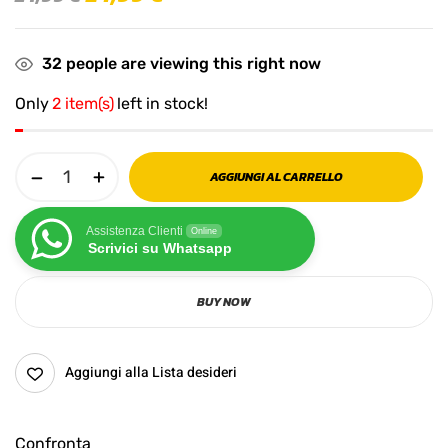
32
people are viewing this right now
Only
2 item(s)
left in stock!
AGGIUNGI AL CARRELLO
Assistenza Clienti
Online
Scrivici su Whatsapp
BUY NOW
Aggiungi alla Lista desideri
Confronta