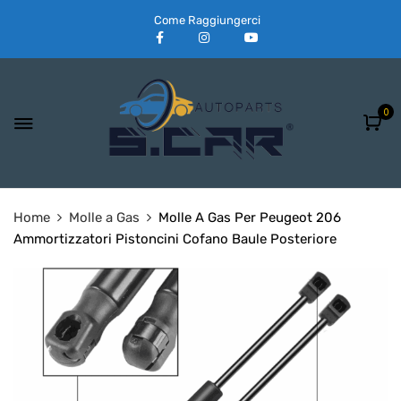
Come Raggiungerci
0
Home
Molle a Gas
Molle A Gas Per Peugeot 206
Ammortizzatori Pistoncini Cofano Baule Posteriore