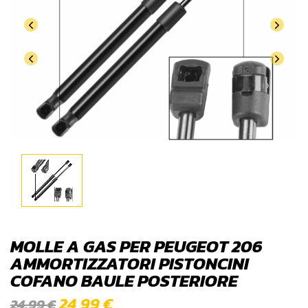
MOLLE A GAS PER PEUGEOT 206
AMMORTIZZATORI PISTONCINI
COFANO BAULE POSTERIORE
24,99
€
24,99
€