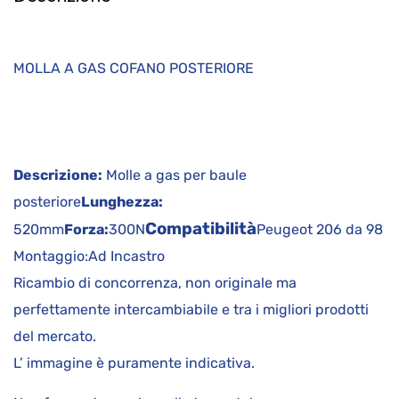
MOLLA A GAS COFANO POSTERIORE
Descrizione:
Molle a gas per baule
posteriore
Lunghezza:
Compatibilità
520mm
Forza:
300N
Peugeot 206 da 98
Montaggio:Ad Incastro
Ricambio di concorrenza, non originale ma
perfettamente intercambiabile e tra i migliori prodotti
del mercato.
L’ immagine è puramente indicativa.