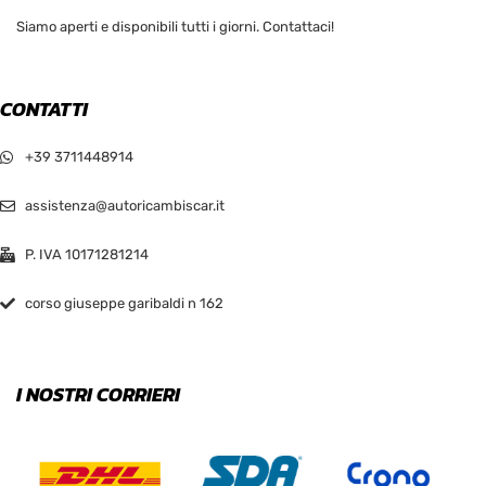
Siamo aperti e disponibili tutti i giorni. Contattaci!
CONTATTI
+39 3711448914
assistenza@autoricambiscar.it
P. IVA 10171281214
corso giuseppe garibaldi n 162
I NOSTRI CORRIERI