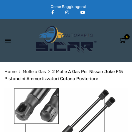
Come Raggiungerci
0
Home
Molle a Gas
2 Molle A Gas Per NIssan Juke F15
Pistoncini Ammortizzatori Cofano Posteriore