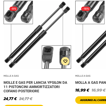
-8%
-18%
MOLLE A GAS
MOLLE A GAS
MOLLE E GAS PER LANCIA YPSILON DA
MOLLA A GAS PAN
11 PISTONCINI AMMORTIZZATORI
16,99
€
16,99
€
COFANO POSTERIORE
24,77
€
24,77
€
AGGIUNGI AL CARR