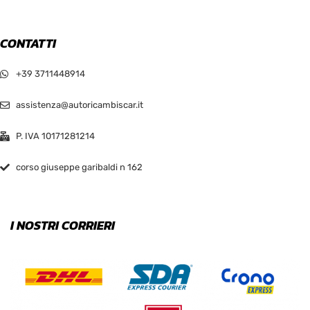
CONTATTI
+39 3711448914
assistenza@autoricambiscar.it
P. IVA 10171281214
corso giuseppe garibaldi n 162
I NOSTRI CORRIERI