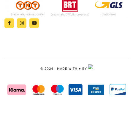
© 2024 | MADE WITH ♥️ BY