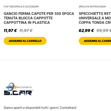
FIAT 500 EPOCA E ACCESSORI
SPECCHI RETROVISORI
GANCIO FERMA CAPOTE PER 500 EPOCA
SPECCHIETTO RE
TENUTA BLOCCA CAPPOTTE
UNIVERSALE A MO
CAPPOTTINA IN PLASTICA
COPPA TONDA C
11,97
€
11,97
€
62,99
€
99,99
AGGIUNGI AL CARRELLO
AGGIUNGI AL CARR
Siamo aperti e disponibili tutti i giorni. Contattaci!