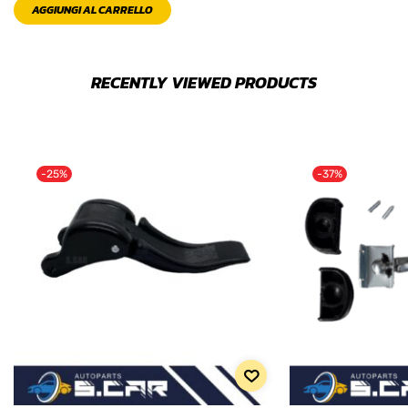
AGGIUNGI AL CARRELLO
RECENTLY VIEWED PRODUCTS
-25%
-37%