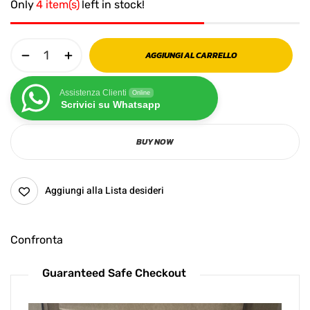
Only
4 item(s)
left in stock!
AGGIUNGI AL CARRELLO
Assistenza Clienti
Online
Scrivici su Whatsapp
BUY NOW
Aggiungi alla Lista desideri
Confronta
Guaranteed Safe Checkout