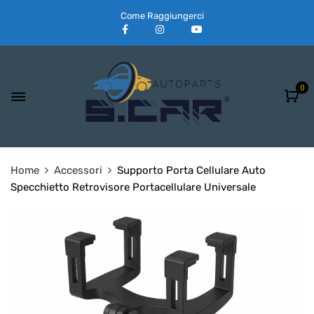
Come Raggiungerci
0
Home
Accessori
Supporto Porta Cellulare Auto
Specchietto Retrovisore Portacellulare Universale