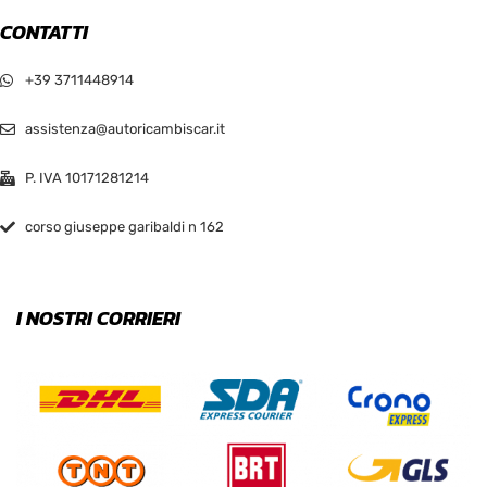
CONTATTI
+39 3711448914
assistenza@autoricambiscar.it
P. IVA 10171281214
corso giuseppe garibaldi n 162
I NOSTRI CORRIERI