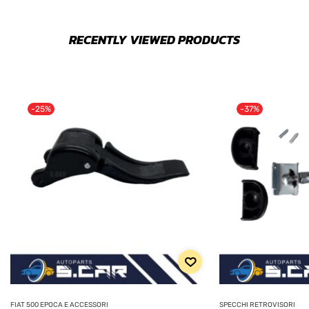
RECENTLY VIEWED PRODUCTS
-25%
-37%
FIAT 500 EPOCA E ACCESSORI
SPECCHI RETROVISORI