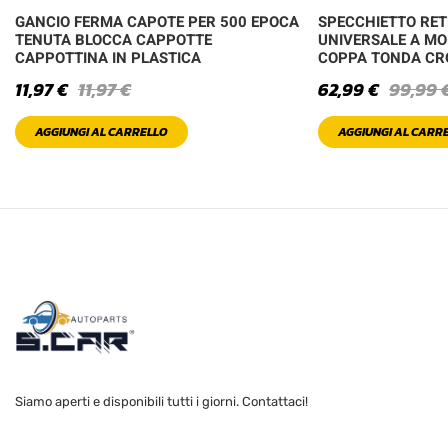
GANCIO FERMA CAPOTE PER 500 EPOCA
SPECCHIETTO RE
TENUTA BLOCCA CAPPOTTE
UNIVERSALE A MO
CAPPOTTINA IN PLASTICA
COPPA TONDA C
11,97
€
11,97
€
62,99
€
99,99
AGGIUNGI AL CARRELLO
AGGIUNGI AL CARR
Siamo aperti e disponibili tutti i giorni. Contattaci!