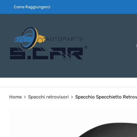
Come Raggiungerci
Home
Specchi retrovisori
Specchio Specchietto Retrovi