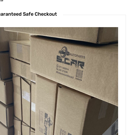
aranteed Safe Checkout