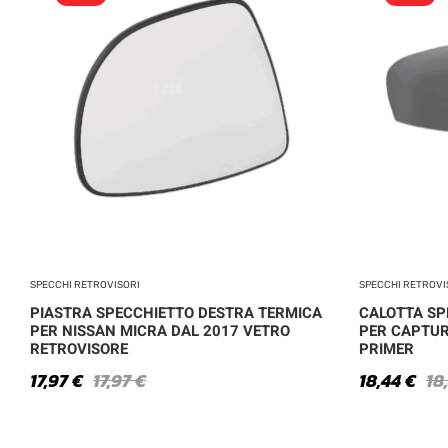
SPECCHI RETROVISORI
SPECCHI RETROVI
PIASTRA SPECCHIETTO DESTRA TERMICA
CALOTTA SP
PER NISSAN MICRA DAL 2017 VETRO
PER CAPTUR 
RETROVISORE
PRIMER
17,97
€
17,97
€
18,44
€
18