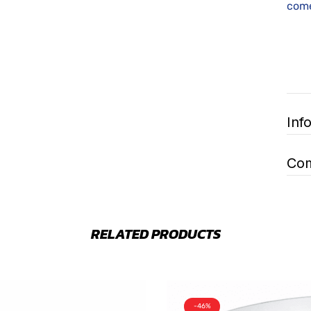
come
Inf
Com
RELATED PRODUCTS
-46%