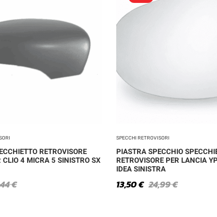
SORI
SPECCHI RETROVISORI
ECCHIETTO RETROVISORE
PIASTRA SPECCHIO SPECCHI
CLIO 4 MICRA 5 SINISTRO SX
RETROVISORE PER LANCIA Y
IDEA SINISTRA
,44
€
13,50
€
24,99
€