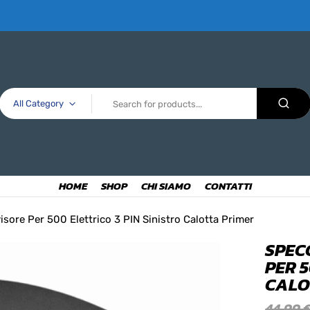
All Category
HOME
SHOP
CHI SIAMO
CONTATTI
sore Per 500 Elettrico 3 PIN Sinistro Calotta Primer
SPEC
PER 5
CALO
44,99