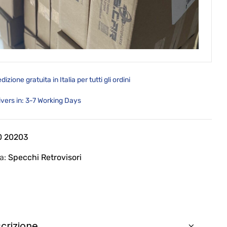
dizione gratuita in Italia per tutti gli ordini
ivers in: 3-7 Working Days
0 20203
ia:
Specchi Retrovisori
crizione