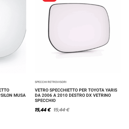
SPECCHI RETROVISORI
ETTO
VETRO SPECCHIETTO PER TOYOTA YARIS
PSILON MUSA
DA 2006 A 2010 DESTRO DX VETRINO
SPECCHIO
15,44
€
15,44
€