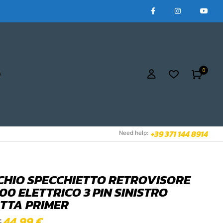
0
+39 371 144 8914
Need help:
CHIO SPECCHIETTO RETROVISORE
00 ELETTRICO 3 PIN SINISTRO
TTA PRIMER
44,99
€
€