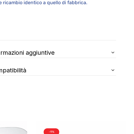
 ricambio identico a quello di fabbrica.
ormazioni aggiuntive
patibilità
-9%