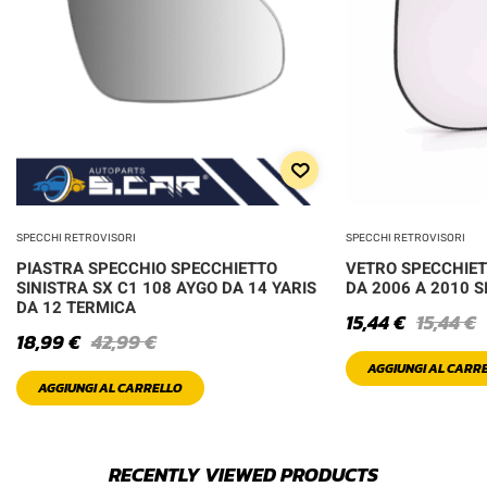
SPECCHI RETROVISORI
SPECCHI RETROVISORI
PIASTRA SPECCHIO SPECCHIETTO
VETRO SPECCHIET
SINISTRA SX C1 108 AYGO DA 14 YARIS
DA 2006 A 2010 S
DA 12 TERMICA
15,44
€
15,44
€
18,99
€
42,99
€
AGGIUNGI AL CARR
AGGIUNGI AL CARRELLO
RECENTLY VIEWED PRODUCTS