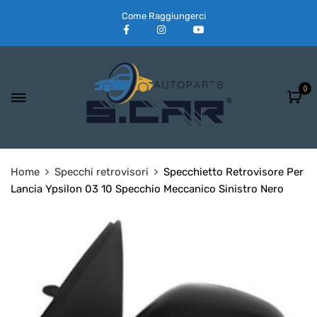
Come Raggiungerci
0
Home
Specchi retrovisori
Specchietto Retrovisore Per
Lancia Ypsilon 03 10 Specchio Meccanico Sinistro Nero