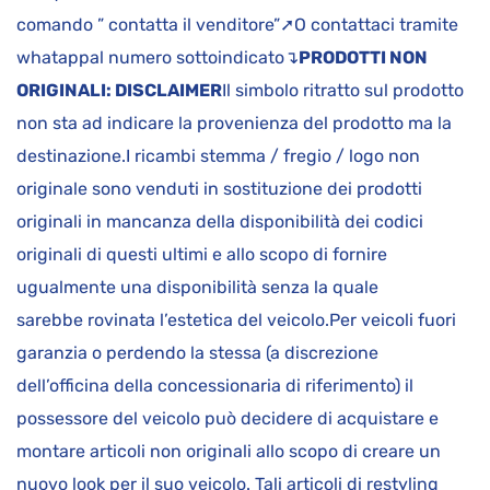
comando ” contatta il venditore”➚O contattaci tramite
whatappal numero sottoindicato↴
PRODOTTI NON
ORIGINALI: DISCLAIMER
Il simbolo ritratto sul prodotto
non sta ad indicare la provenienza del prodotto ma la
destinazione.I ricambi stemma / fregio / logo non
originale sono venduti in sostituzione dei prodotti
originali in mancanza della disponibilità dei codici
originali di questi ultimi e allo scopo di fornire
ugualmente una disponibilità senza la quale
sarebbe rovinata l’estetica del veicolo.Per veicoli fuori
garanzia o perdendo la stessa (a discrezione
dell’officina della concessionaria di riferimento) il
possessore del veicolo può decidere di acquistare e
montare articoli non originali allo scopo di creare un
nuovo look per il suo veicolo. Tali articoli di restyling