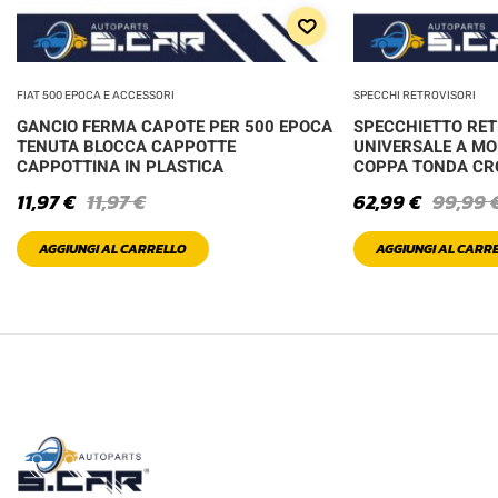
FIAT 500 EPOCA E ACCESSORI
SPECCHI RETROVISORI
GANCIO FERMA CAPOTE PER 500 EPOCA
SPECCHIETTO RE
TENUTA BLOCCA CAPPOTTE
UNIVERSALE A MO
CAPPOTTINA IN PLASTICA
COPPA TONDA C
11,97
€
11,97
€
62,99
€
99,99
AGGIUNGI AL CARRELLO
AGGIUNGI AL CARR