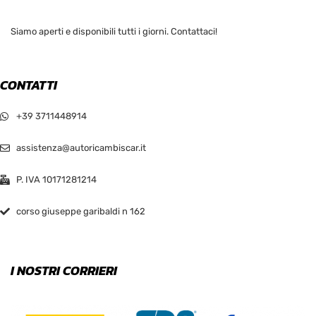
Siamo aperti e disponibili tutti i giorni. Contattaci!
CONTATTI
+39 3711448914
assistenza@autoricambiscar.it
P. IVA 10171281214
corso giuseppe garibaldi n 162
I NOSTRI CORRIERI