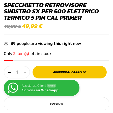
SPECCHIETTO RETROVISORE
SINISTRO SX PER 500 ELETTRICO
TERMICO 5 PIN CAL PRIMER
49,99
€
49,99
€
39
people are viewing this right now
Only
2 item(s)
left in stock!
AGGIUNGI AL CARRELLO
Assistenza Clienti
Online
Scrivici su Whatsapp
BUY NOW