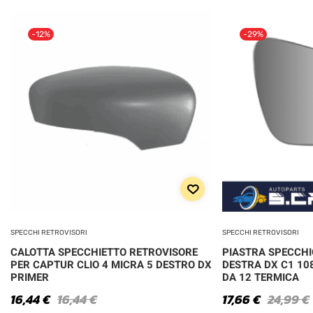
-12%
-29%
SPECCHI RETROVISORI
SPECCHI RETROVISORI
CALOTTA SPECCHIETTO RETROVISORE
PIASTRA SPECCHI
PER CAPTUR CLIO 4 MICRA 5 DESTRO DX
DESTRA DX C1 108
PRIMER
DA 12 TERMICA
16,44
€
16,44
€
17,66
€
24,99
€