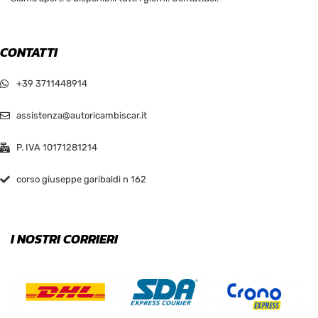
CONTATTI
+39 3711448914
assistenza@autoricambiscar.it
P. IVA 10171281214
corso giuseppe garibaldi n 162
I NOSTRI CORRIERI