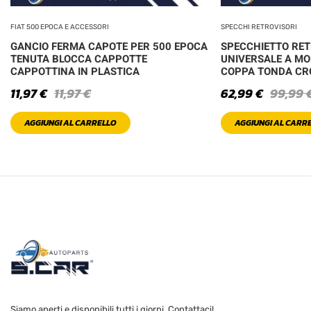
FIAT 500 EPOCA E ACCESSORI
SPECCHI RETROVISORI
GANCIO FERMA CAPOTE PER 500 EPOCA
SPECCHIETTO RE
TENUTA BLOCCA CAPPOTTE
UNIVERSALE A MO
CAPPOTTINA IN PLASTICA
COPPA TONDA C
11,97
€
11,97
€
62,99
€
99,99
AGGIUNGI AL CARRELLO
AGGIUNGI AL CARR
Siamo aperti e disponibili tutti i giorni. Contattaci!