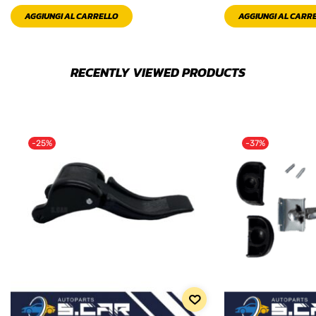
AGGIUNGI AL CARRELLO
AGGIUNGI AL CARR
RECENTLY VIEWED PRODUCTS
-25%
-37%