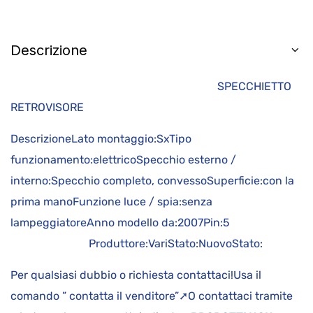
Descrizione
SPECCHIETTO
RETROVISORE
DescrizioneLato montaggio:SxTipo
funzionamento:elettricoSpecchio esterno /
interno:Specchio completo, convessoSuperficie:con la
prima manoFunzione luce / spia:senza
lampeggiatoreAnno modello da:2007Pin:5
Produttore:VariStato:NuovoStato:
Per qualsiasi dubbio o richiesta contattaci!Usa il
comando ” contatta il venditore”➚O contattaci tramite