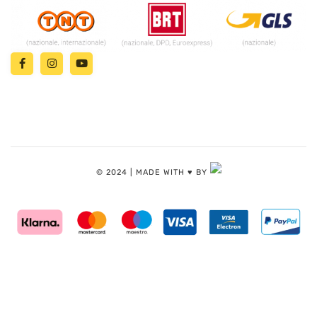
© 2024 | MADE WITH ♥️ BY