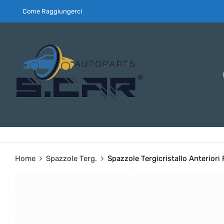
Come Raggiungerci
Home
Spazzole Terg.
Spazzole Tergicristallo Anterior