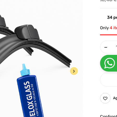
34
pe
Only
4 i
Ag
Confron