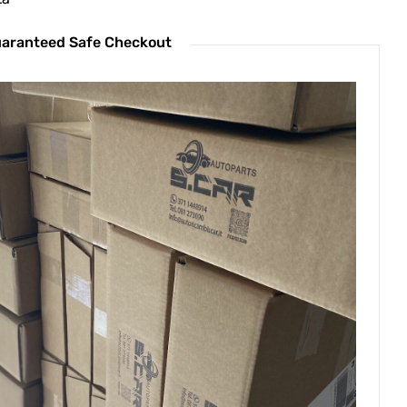
aranteed Safe Checkout