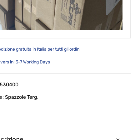
dizione gratuita in Italia per tutti gli ordini
ivers in: 3-7 Working Days
T530400
ia:
Spazzole Terg.
crizione