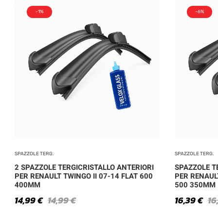
-1%
-6%
SPAZZOLE TERG.
SPAZZOLE TERG.
2 SPAZZOLE TERGICRISTALLO ANTERIORI
SPAZZOLE T
PER RENAULT TWINGO II 07-14 FLAT 600
PER RENAULT
400MM
500 350MM
14,99
€
14,99
€
16,39
€
16