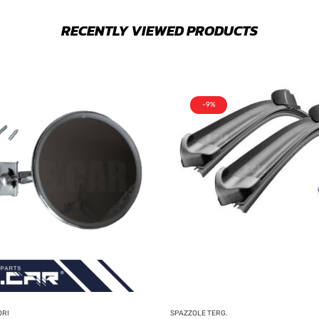
RECENTLY VIEWED PRODUCTS
-9%
ORI
SPAZZOLE TERG.