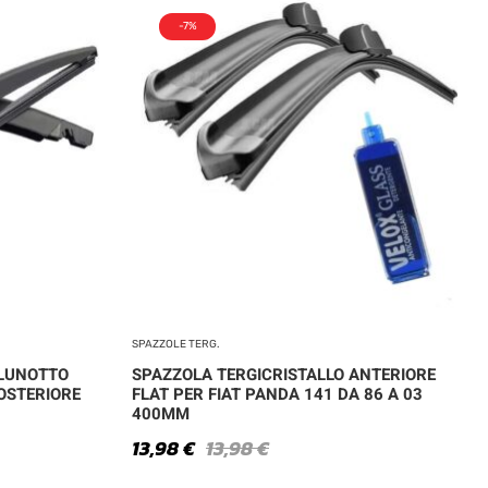
-7%
SPAZZOLE TERG.
 LUNOTTO
SPAZZOLA TERGICRISTALLO ANTERIORE
OSTERIORE
FLAT PER FIAT PANDA 141 DA 86 A 03
400MM
13,98
€
13,98
€