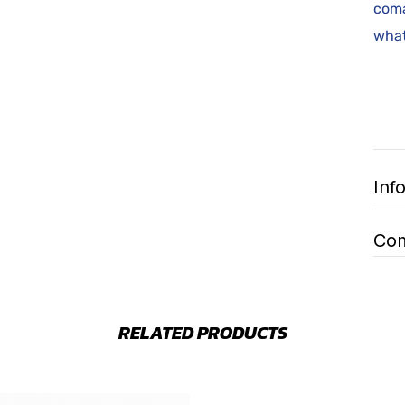
coma
what
Inf
Com
RELATED PRODUCTS