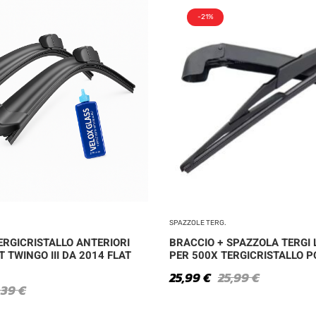
-21%
SPAZZOLE TERG.
ERGICRISTALLO ANTERIORI
BRACCIO + SPAZZOLA TERGI
 TWINGO III DA 2014 FLAT
PER 500X TERGICRISTALLO P
25,99
€
25,99
€
,39
€