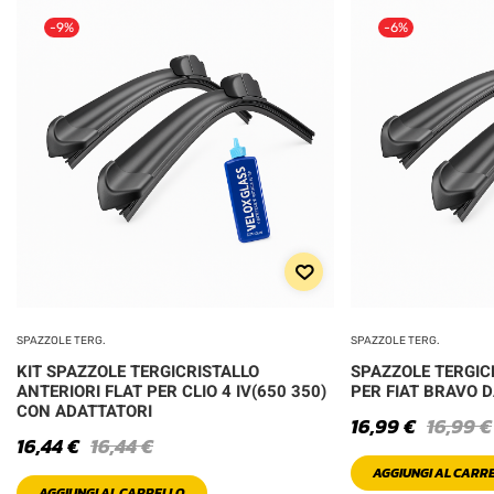
-9%
-6%
SPAZZOLE TERG.
SPAZZOLE TERG.
KIT SPAZZOLE TERGICRISTALLO
SPAZZOLE TERGIC
ANTERIORI FLAT PER CLIO 4 IV(650 350)
PER FIAT BRAVO 
CON ADATTATORI
16,99
€
16,99
€
16,44
€
16,44
€
AGGIUNGI AL CARR
AGGIUNGI AL CARRELLO