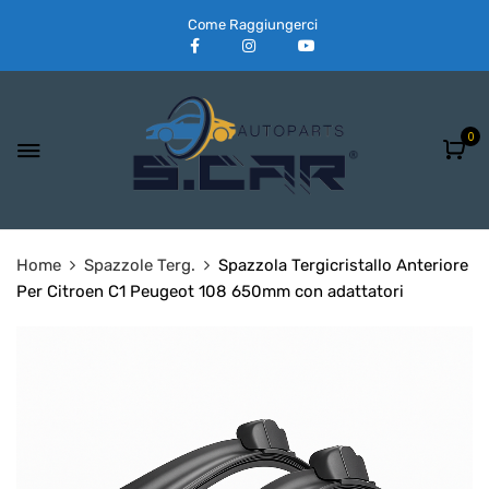
Come Raggiungerci
0
Home
Spazzole Terg.
Spazzola Tergicristallo Anteriore
Per Citroen C1 Peugeot 108 650mm con adattatori