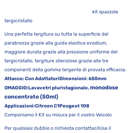
kit spazzole
tergicristallo
Una perfetta tergitura su tutta la superficie del
parabrezza grazie alla guida elastica evodium,
maggiore durata grazie alla pressione uniforme del
tergicristallo, tergiture silenziose grazie alle tre
componenti della gomma tergente di provata efficacia.
Attacco:
Con Adattatori
Dimensioni:
650mm
monodose
OMAGGIO:
Lavavetri pluristagionale,
concentrato (50ml)
Applicazioni:
Citroen C1
Peugeot 108
Componiamo il Kit su misura per il vostro Veicolo
Per qualsiasi dubbio o richiesta contattaci!Usa il