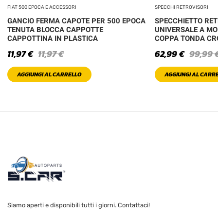
FIAT 500 EPOCA E ACCESSORI
SPECCHI RETROVISORI
GANCIO FERMA CAPOTE PER 500 EPOCA
SPECCHIETTO RE
TENUTA BLOCCA CAPPOTTE
UNIVERSALE A MO
CAPPOTTINA IN PLASTICA
COPPA TONDA C
11,97
€
11,97
€
62,99
€
99,99
AGGIUNGI AL CARRELLO
AGGIUNGI AL CARR
Siamo aperti e disponibili tutti i giorni. Contattaci!