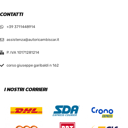
CONTATTI
+39 3711448914
assistenza@autoricambiscar.it
P. IVA 10171281214
corso giuseppe garibaldi n 162
I NOSTRI CORRIERI