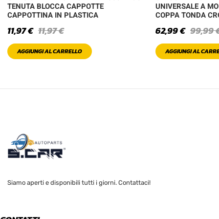
TENUTA BLOCCA CAPPOTTE
UNIVERSALE A MO
CAPPOTTINA IN PLASTICA
COPPA TONDA C
11,97
€
11,97
€
62,99
€
99,99
AGGIUNGI AL CARRELLO
AGGIUNGI AL CARR
Siamo aperti e disponibili tutti i giorni. Contattaci!