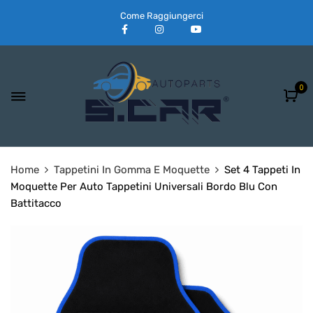
Come Raggiungerci
0
Home
Tappetini In Gomma E Moquette
Set 4 Tappeti In
Moquette Per Auto Tappetini Universali Bordo Blu Con
Battitacco