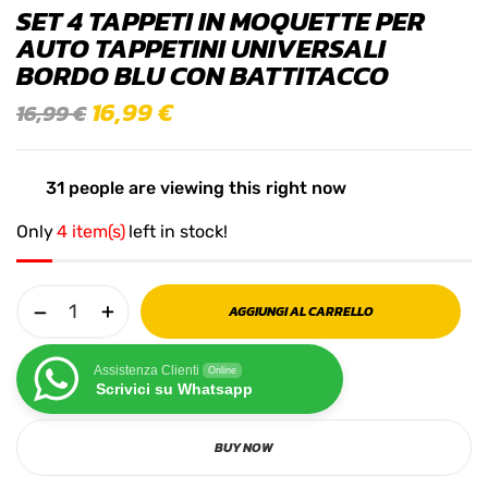
SET 4 TAPPETI IN MOQUETTE PER
AUTO TAPPETINI UNIVERSALI
BORDO BLU CON BATTITACCO
16,99
€
16,99
€
31
people are viewing this right now
Only
4 item(s)
left in stock!
AGGIUNGI AL CARRELLO
Assistenza Clienti
Online
Scrivici su Whatsapp
BUY NOW