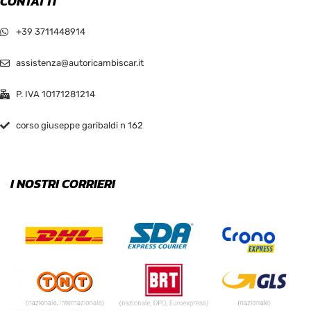
CONTATTI
+39 3711448914
assistenza@autoricambiscar.it
P. IVA 10171281214
corso giuseppe garibaldi n 162
I NOSTRI CORRIERI