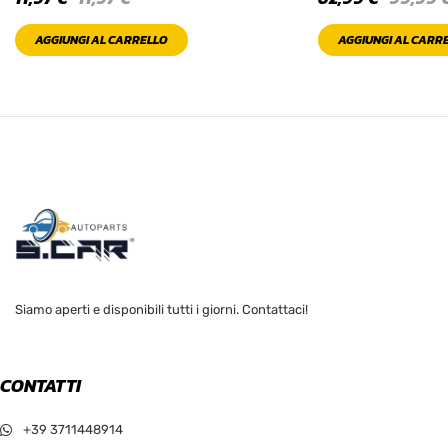
AGGIUNGI AL CARRELLO
AGGIUNGI AL CARR
Siamo aperti e disponibili tutti i giorni. Contattaci!
CONTATTI
+39 3711448914