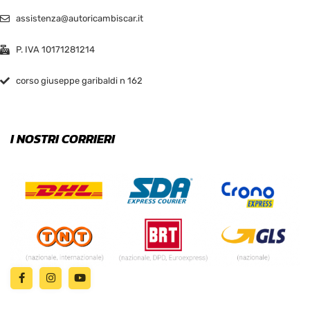
assistenza@autoricambiscar.it
P. IVA 10171281214
corso giuseppe garibaldi n 162
I NOSTRI CORRIERI