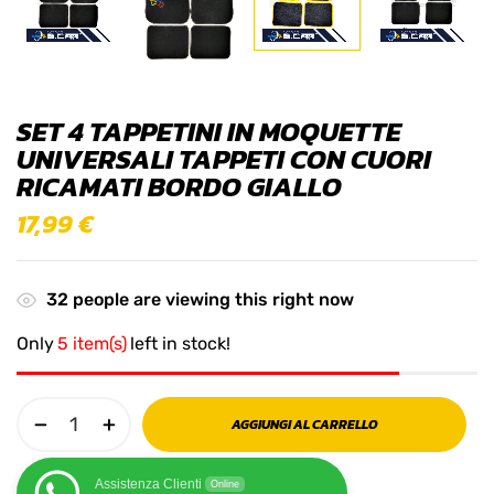
SET 4 TAPPETINI IN MOQUETTE
UNIVERSALI TAPPETI CON CUORI
RICAMATI BORDO GIALLO
17,99
€
32
people are viewing this right now
Only
5 item(s)
left in stock!
AGGIUNGI AL CARRELLO
Assistenza Clienti
Online