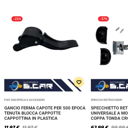
-25%
-37%
FIAT 500 EPOCA E ACCESSORI
SPECCHI RETROVISORI
GANCIO FERMA CAPOTE PER 500 EPOCA
SPECCHIETTO RE
TENUTA BLOCCA CAPPOTTE
UNIVERSALE A MO
CAPPOTTINA IN PLASTICA
COPPA TONDA C
11,97
€
11,97
€
62,99
€
99,99