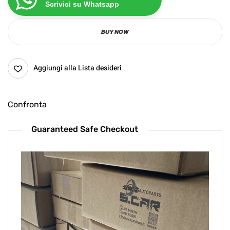
Scrivici su Whatsapp
BUY NOW
Aggiungi alla Lista desideri
Confronta
Guaranteed Safe Checkout