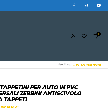
0
+39 371 144 8914
Need help:
 TAPPETINI PER AUTO IN PVC
ERSALI ZERBINI ANTISCIVOLO
A TAPPETI
13,99
€