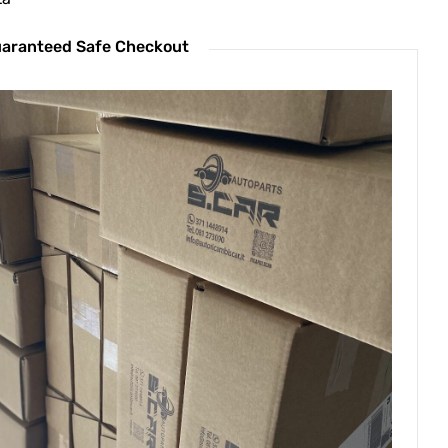
aranteed Safe Checkout