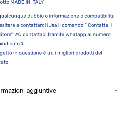
otto MADE IN ITALY
qualcunque dubbio o informazione o compatibilità
esitare a contattarci !Usa il comando ” Contatta il
itore” ➚O contattaci tramite whatapp al numero
toindicato↴ .
ggetto in questione è tra i migliori prodotti del
ato.
ormazioni aggiuntive