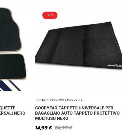
-40%
TAPPETINI IN GOMMA E MOQUETTE
OQUETTE
GOODYEAR TAPPETO UNIVERSALE PER
ERSALI NERO
BAGAGLIAIO AUTO TAPPETO PROTETTIVO
MULTIUSO NERO
14,99
€
24,99
€