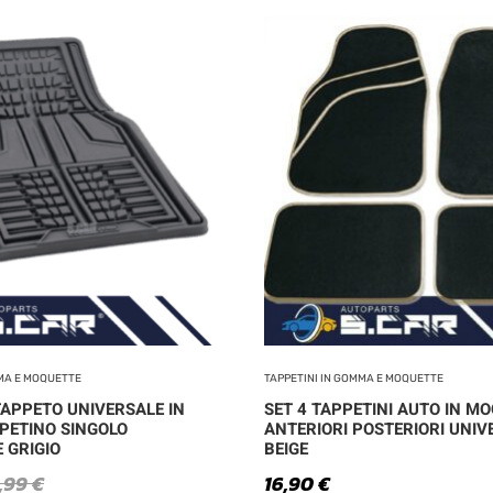
MMA E MOQUETTE
TAPPETINI IN GOMMA E MOQUETTE
APPETO UNIVERSALE IN
SET 4 TAPPETINI AUTO IN M
PETINO SINGOLO
ANTERIORI POSTERIORI UNIV
 GRIGIO
BEIGE
,99
€
16,90
€