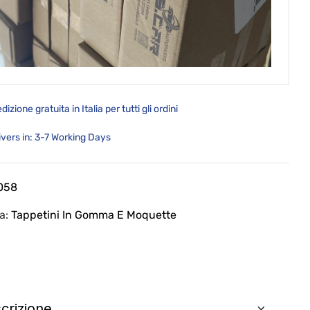
dizione gratuita in Italia per tutti gli ordini
ivers in: 3-7 Working Days
058
ia:
Tappetini In Gomma E Moquette
crizione