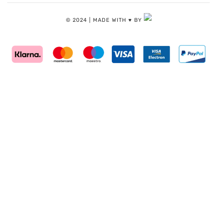
© 2024 | MADE WITH ♥️ BY