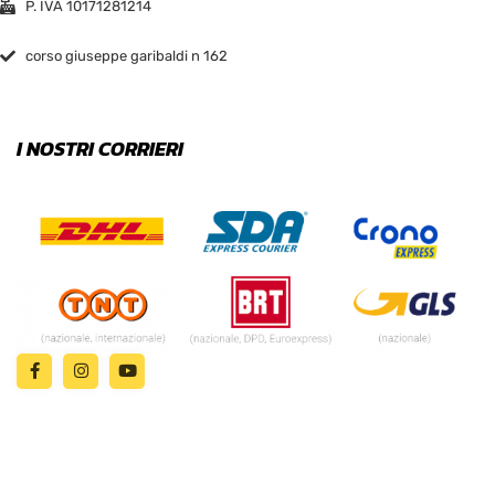
P. IVA 10171281214
corso giuseppe garibaldi n 162
I NOSTRI CORRIERI