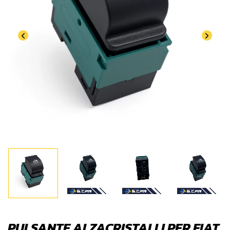
PULSANTE ALZACRISTALLI PER FIAT