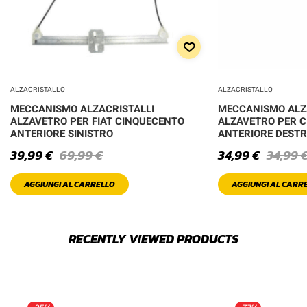
ALZACRISTALLO
ALZACRISTALLO
MECCANISMO ALZACRISTALLI
MECCANISMO ALZ
ALZAVETRO PER FIAT CINQUECENTO
ALZAVETRO PER C
ANTERIORE SINISTRO
ANTERIORE DEST
39,99
€
69,99
€
34,99
€
34,99
AGGIUNGI AL CARRELLO
AGGIUNGI AL CARR
RECENTLY VIEWED PRODUCTS