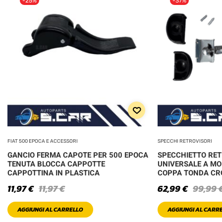
-25%
-37%
FIAT 500 EPOCA E ACCESSORI
SPECCHI RETROVISORI
GANCIO FERMA CAPOTE PER 500 EPOCA
SPECCHIETTO RE
TENUTA BLOCCA CAPPOTTE
UNIVERSALE A MO
CAPPOTTINA IN PLASTICA
COPPA TONDA C
11,97
€
11,97
€
62,99
€
99,99
AGGIUNGI AL CARRELLO
AGGIUNGI AL CARR