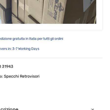
dizione gratuita in Italia per tutti gli ordini
ivers in: 3-7 Working Days
0 31943
ia:
Specchi Retrovisori
crizione