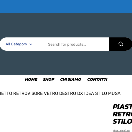
All Category
HOME
SHOP
CHI SIAMO
CONTATTI
IETTO RETROVISORE VETRO DESTRO DX IDEA STILO MUSA
PIAS
RETR
STIL
13,91
€