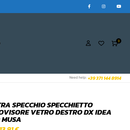
0
+39 371 144 8914
Need help:
TRA SPECCHIO SPECCHIETTO
OVISORE VETRO DESTRO DX IDEA
O MUSA
13,91
€