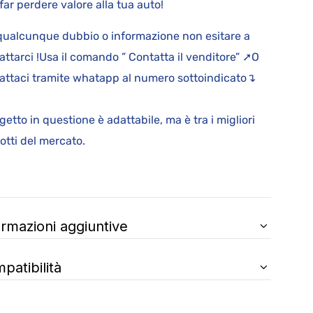
far perdere valore alla tua auto!
qualcunque dubbio o informazione non esitare a
attarci !Usa il comando ” Contatta il venditore” ➚O
attaci tramite whatapp al numero sottoindicato↴
.
ggetto in questione è adattabile, ma è tra i migliori
rodotti del mercato.
ormazioni aggiuntive
patibilità