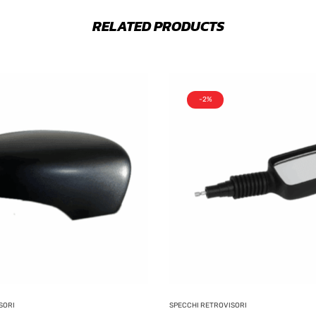
RELATED PRODUCTS
-2%
SORI
SPECCHI RETROVISORI