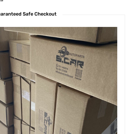
aranteed Safe Checkout