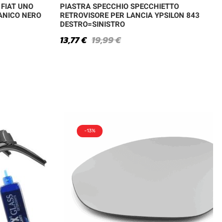
 FIAT UNO
PIASTRA SPECCHIO SPECCHIETTO
ANICO NERO
RETROVISORE PER LANCIA YPSILON 843
DESTRO=SINISTRO
13,77
€
19,99
€
-13%