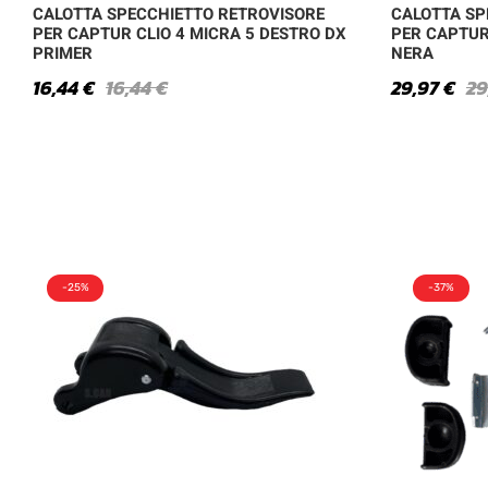
CALOTTA SPECCHIETTO RETROVISORE
CALOTTA SP
PER CAPTUR CLIO 4 MICRA 5 DESTRO DX
PER CAPTUR 
PRIMER
NERA
16,44
€
16,44
€
29,97
€
29
-25%
-37%