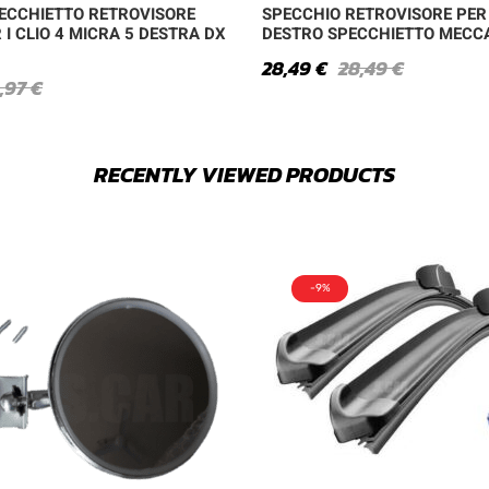
ECCHIETTO RETROVISORE
SPECCHIO RETROVISORE PER
I CLIO 4 MICRA 5 DESTRA DX
DESTRO SPECCHIETTO MECC
28,49
€
28,49
€
,97
€
RECENTLY VIEWED PRODUCTS
-9%