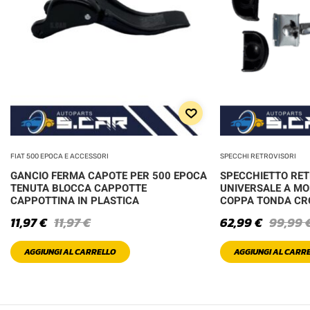
FIAT 500 EPOCA E ACCESSORI
SPECCHI RETROVISORI
GANCIO FERMA CAPOTE PER 500 EPOCA
SPECCHIETTO RE
TENUTA BLOCCA CAPPOTTE
UNIVERSALE A MO
CAPPOTTINA IN PLASTICA
COPPA TONDA C
11,97
€
11,97
€
62,99
€
99,99
AGGIUNGI AL CARRELLO
AGGIUNGI AL CARR