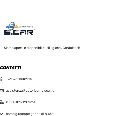
Siamo aperti e disponibili tutti i giorni. Contattaci!
CONTATTI
+39 3711448914
assistenza@autoricambiscar.it
P. IVA 10171281214
corso giuseppe garibaldi n 162