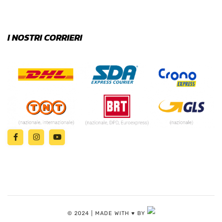
I NOSTRI CORRIERI
© 2024 | MADE WITH ♥️ BY