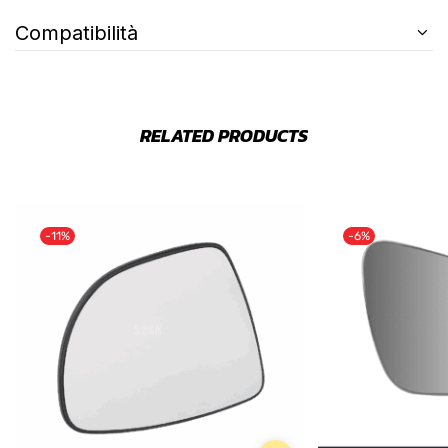
Compatibilità
RELATED PRODUCTS
-11%
-6%