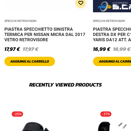
SPECCHI RETROVISORI
SPECCHI RETROVISORI
PIASTRA SPECCHIETTO SINISTRA
PIASTRA SPECCHI
TERMICA PER NISSAN MICRA DAL 2017
DESTRA DX PER C
VETRO RETROVISORE
YARIS DA12 ATT. 
17,97
€
17,97
€
16,99
€
16,99
€
AGGIUNGI AL CARRELLO
AGGIUNGI AL CARR
RECENTLY VIEWED PRODUCTS
-25%
-37%