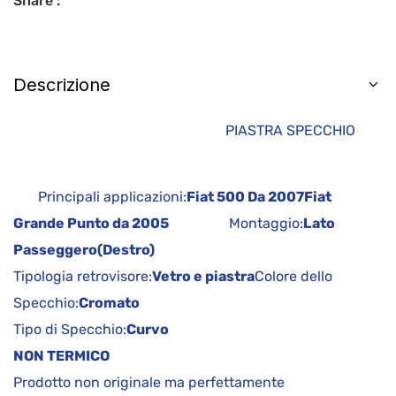
Share :
Descrizione
PIASTRA SPECCHIO
Principali applicazioni:
Fiat 500 Da 2007
Fiat
Grande Punto da 2005
Montaggio:
Lato
Passeggero(Destro)
Tipologia retrovisore:
Vetro e piastra
Colore dello
Specchio:
Cromato
Tipo di Specchio:
Curvo
NON TERMICO
Prodotto non originale ma perfettamente