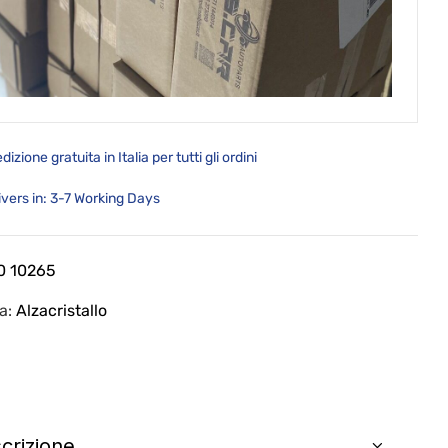
dizione gratuita in Italia per tutti gli ordini
ivers in: 3-7 Working Days
0 10265
ia:
Alzacristallo
crizione