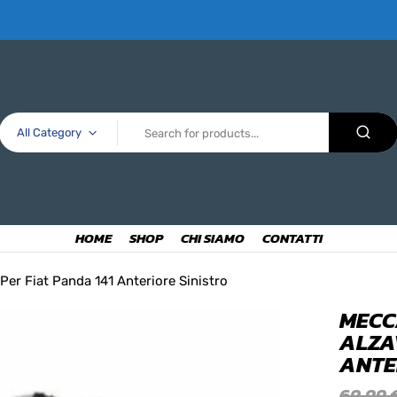
All Category
HOME
SHOP
CHI SIAMO
CONTATTI
Per Fiat Panda 141 Anteriore Sinistro
MECC
ALZA
ANTE
69,99