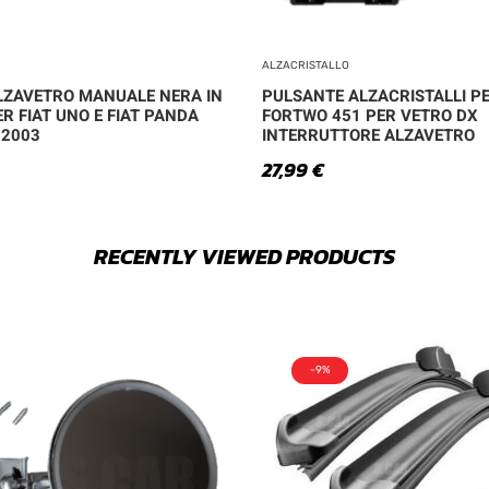
ALZACRISTALLO
LZAVETRO MANUALE NERA IN
PULSANTE ALZACRISTALLI P
R FIAT UNO E FIAT PANDA
FORTWO 451 PER VETRO DX
 2003
INTERRUTTORE ALZAVETRO
27,99
€
RECENTLY VIEWED PRODUCTS
-9%