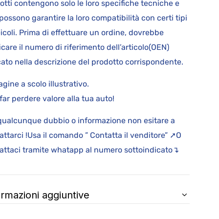
otti contengono solo le loro specifiche tecniche e
possono garantire la loro compatibilità con certi tipi
eicoli. Prima di effettuare un ordine, dovrebbe
ficare il numero di riferimento dell’articolo(OEN)
cato nella descrizione del prodotto corrispondente.
gine a scolo illustrativo.
far perdere valore alla tua auto!
qualcunque dubbio o informazione non esitare a
attarci !Usa il comando ” Contatta il venditore” ➚O
attaci tramite whatapp al numero sottoindicato↴
ormazioni aggiuntive