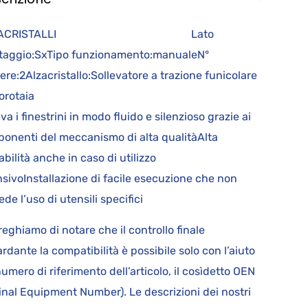
LZACRISTALLI Lato
aggio:SxTipo funzionamento:manualeN°
iere:2Alzacristallo:Sollevatore a trazione funicolare
rotaia
va i finestrini in modo fluido e silenzioso grazie ai
onenti del meccanismo di alta qualitàAlta
abilità anche in caso di utilizzo
nsivoInstallazione di facile esecuzione che non
ede l’uso di utensili specifici
reghiamo di notare che il controllo finale
ardante la compatibilità è possibile solo con l’aiuto
numero di riferimento dell’articolo, il cosìdetto OEN
ginal Equipment Number). Le descrizioni dei nostri