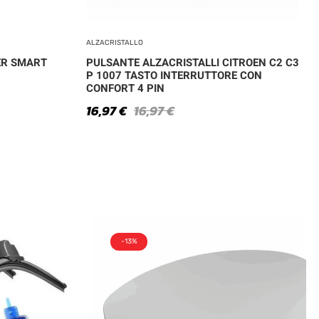
ALZACRISTALLO
ER SMART
PULSANTE ALZACRISTALLI CITROEN C2 C3
P 1007 TASTO INTERRUTTORE CON
CONFORT 4 PIN
16,97
€
16,97
€
-13%