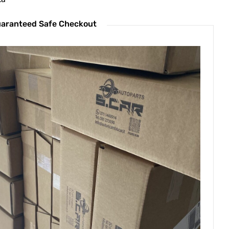
aranteed Safe Checkout