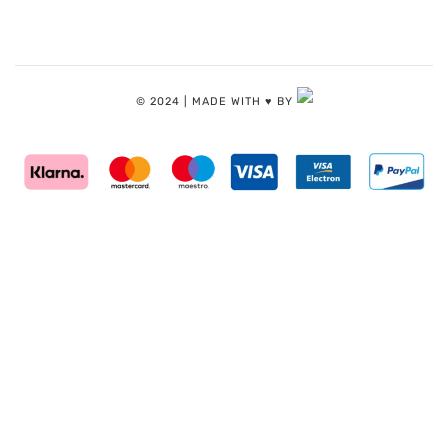
© 2024 | MADE WITH ♥️ BY