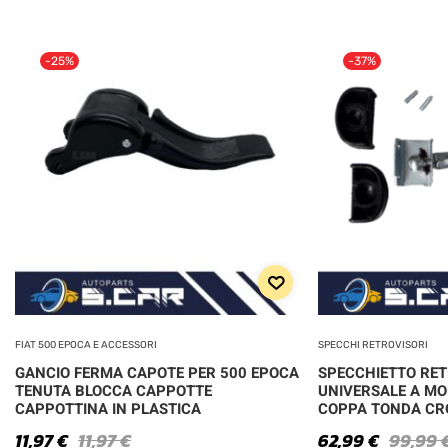
-25%
-37%
FIAT 500 EPOCA E ACCESSORI
SPECCHI RETROVISORI
GANCIO FERMA CAPOTE PER 500 EPOCA
SPECCHIETTO RE
TENUTA BLOCCA CAPPOTTE
UNIVERSALE A MO
CAPPOTTINA IN PLASTICA
COPPA TONDA C
11,97
€
11,97
€
62,99
€
99,99