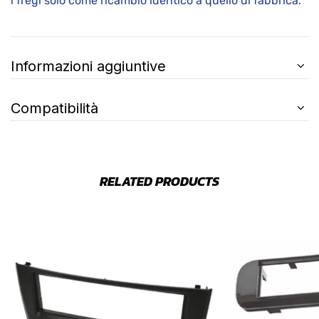
i fregi solo come ricambio identico a quello di fabbrica.
Informazioni aggiuntive
Compatibilità
RELATED PRODUCTS