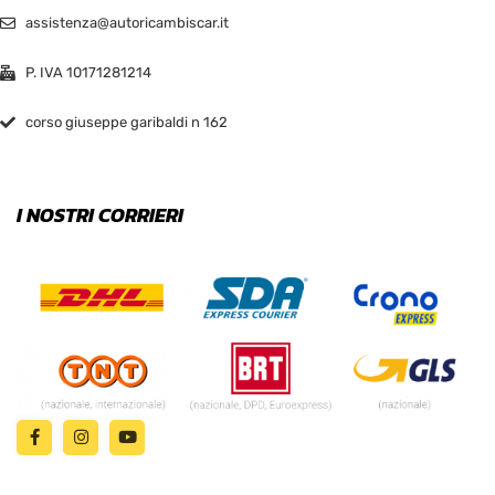
assistenza@autoricambiscar.it
P. IVA 10171281214
corso giuseppe garibaldi n 162
I NOSTRI CORRIERI