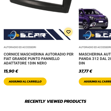
AUTORADIO ED ACCESSORI
AUTORADIO ED ACCESSOR
CORNICE MASCHERINA AUTORADIO PER
MASCHERINA AUTO
FIAT GRANDE PUNTO PANNELLO
PANDA 312 DAL 2
ADATTATORE 1DIN NERO
DIN
15,90
€
37,77
€
AGGIUNGI AL CARRELLO
AGGIUNGI AL CARR
RECENTLY VIEWED PRODUCTS