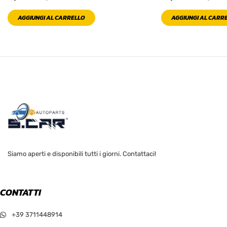
AGGIUNGI AL CARRELLO
AGGIUNGI AL CARR
Siamo aperti e disponibili tutti i giorni. Contattaci!
CONTATTI
+39 3711448914