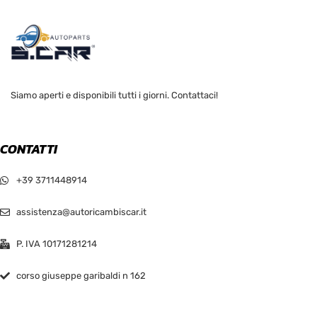
Siamo aperti e disponibili tutti i giorni. Contattaci!
CONTATTI
+39 3711448914
assistenza@autoricambiscar.it
P. IVA 10171281214
corso giuseppe garibaldi n 162