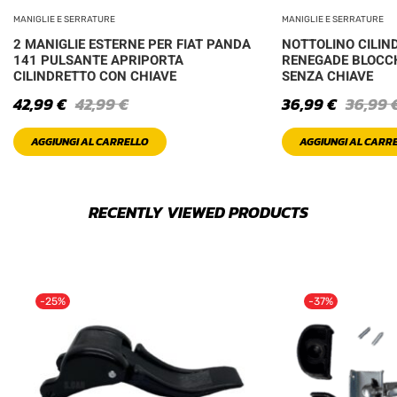
MANIGLIE E SERRATURE
MANIGLIE E SERRATURE
2 MANIGLIE ESTERNE PER FIAT PANDA
NOTTOLINO CILIN
141 PULSANTE APRIPORTA
RENEGADE BLOCC
CILINDRETTO CON CHIAVE
SENZA CHIAVE
42,99
€
42,99
€
36,99
€
36,99
AGGIUNGI AL CARRELLO
AGGIUNGI AL CARR
RECENTLY VIEWED PRODUCTS
-25%
-37%