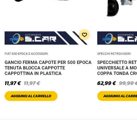
FIAT 500 EPOCA E ACCESSORI
SPECCHI RETROVISORI
GANCIO FERMA CAPOTE PER 500 EPOCA
SPECCHIETTO RE
TENUTA BLOCCA CAPPOTTE
UNIVERSALE A MO
CAPPOTTINA IN PLASTICA
COPPA TONDA C
11,97
€
11,97
€
62,99
€
99,99
AGGIUNGI AL CARRELLO
AGGIUNGI AL CARR