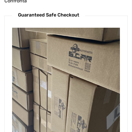
Confronta
Guaranteed Safe Checkout