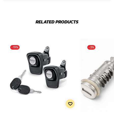
RELATED PRODUCTS
-19%
-3%