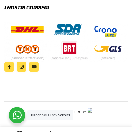
I NOSTRI CORRIERI
© 2024 | MADE WITH ♥️ BY
Bisogno di aiuto?
Scrivici