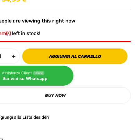
ople are viewing this right now
tem(s)
left in stock!
AGGIUNGI AL CARRELLO
Assistenza Clienti
Online
Scrivici su Whatsapp
BUY NOW
giungi alla Lista desideri
ta