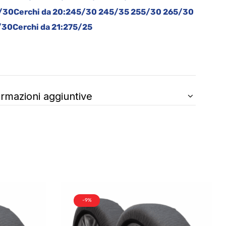
/30
Cerchi da 20:
245/30 245/35 255/30 265/30
/30
Cerchi da 21:
275/25
ormazioni aggiuntive
-9%