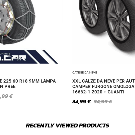
CATENE DA NEVE
E 225 60 R18 9MM LAMPA
XXL CALZE DA NEVE PER AU
N PREE
CAMPER FURGONE OMOLOGA
16662-1 2020 + GUANTI
,99
€
34,99
€
34,99
€
RECENTLY VIEWED PRODUCTS