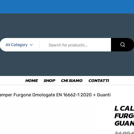
All Category
HOME
SHOP
CHI SIAMO
CONTATTI
Camper Furgone Omologate EN 16662-1 2020 + Guanti
L CA
FURG
GUAN
34,99