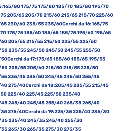
5:
165/80 175/75 175/80 185/70 185/80 195/70
/75 205/65 205/70 215/60 215/65 215/70 225/60
/65 230/60 235/55 235/60
Cerchi da 16:
165/75
70 175/75 185/60 185/65 185/75 195/60 195/65
/60 205/65 215/55 215/60 225/55 225/60
/50 235/55 245/50 245/50 245/55 255/50
/50
Cerchi da 17:
175/65 185/60 185/65 195/55
/50 205/55 205/60 215/50 215/55 225/50
/55 235/45 235/50 245/45 245/50 255/45
/40 275/40
Cerchi da 18:
205/45 205/55 215/45
/50 225/40 225/45 225/50 235/40
/45 245/40 245/45 255/40 265/35 265/40
/35 275/40
Cerchi da 19:
225/35 225/40 235/30
/35 235/40 245/35 245/40 255/30
/35 265/30 265/35 275/30 275/35