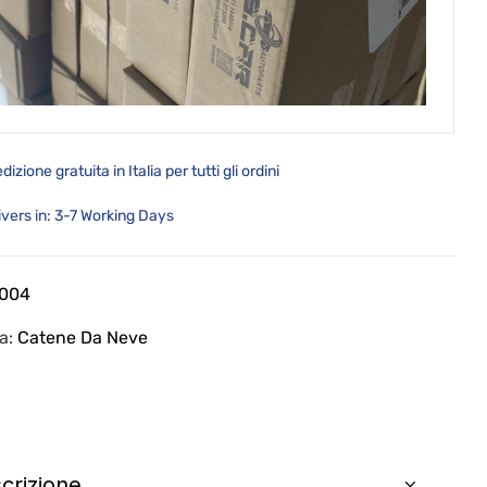
dizione gratuita in Italia per tutti gli ordini
ivers in: 3-7 Working Days
004
ia:
Catene Da Neve
crizione