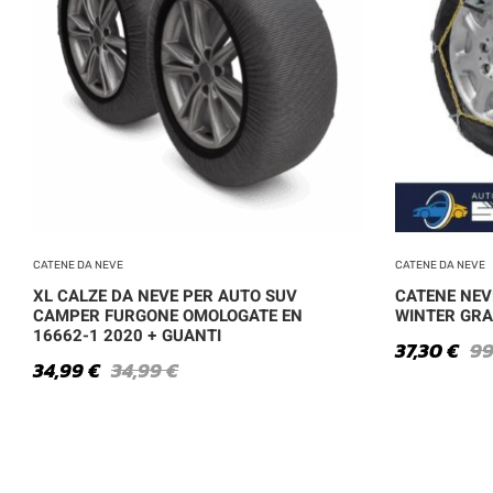
CATENE DA NEVE
CATENE DA NEVE
XL CALZE DA NEVE PER AUTO SUV
CATENE NEV
CAMPER FURGONE OMOLOGATE EN
WINTER GRA
16662-1 2020 + GUANTI
37,30
€
99
34,99
€
34,99
€