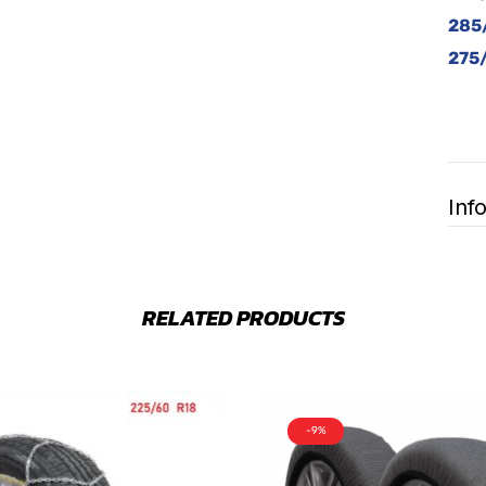
285
275
Inf
RELATED PRODUCTS
-9%