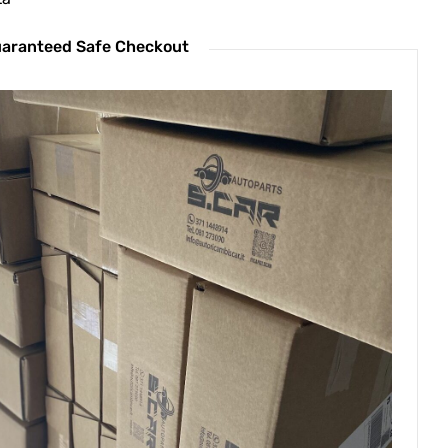
aranteed Safe Checkout