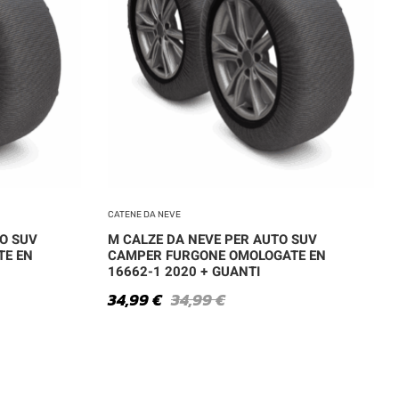
CATENE DA NEVE
TO SUV
M CALZE DA NEVE PER AUTO SUV
TE EN
CAMPER FURGONE OMOLOGATE EN
16662-1 2020 + GUANTI
34,99
€
34,99
€