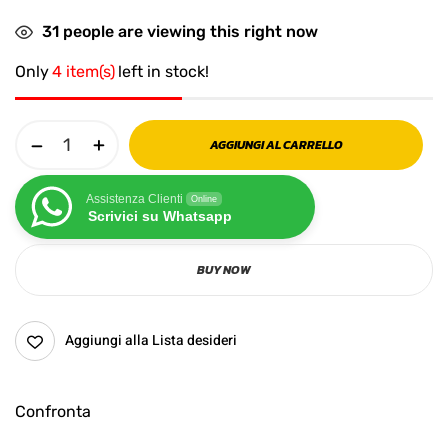
31
people are viewing this right now
Only
4 item(s)
left in stock!
AGGIUNGI AL CARRELLO
Assistenza Clienti
Online
Scrivici su Whatsapp
BUY NOW
Aggiungi alla Lista desideri
Confronta