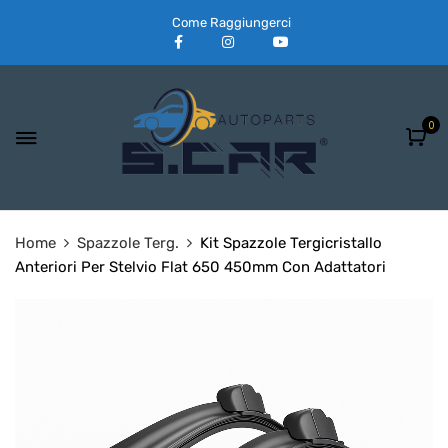
Come Raggiungerci
0
Home
Spazzole Terg.
Kit Spazzole Tergicristallo
Anteriori Per Stelvio Flat 650 450mm Con Adattatori