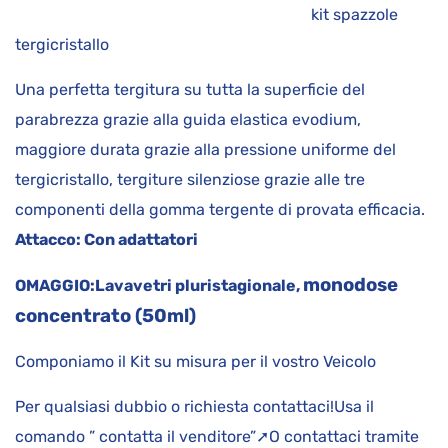
kit spazzole
tergicristallo
Una perfetta tergitura su tutta la superficie del
parabrezza grazie alla guida elastica evodium,
maggiore durata grazie alla pressione uniforme del
tergicristallo, tergiture silenziose grazie alle tre
componenti della gomma tergente di provata efficacia.
Attacco:
Con adattatori
monodose
OMAGGIO:
Lavavetri pluristagionale,
concentrato (50ml)
Componiamo il Kit su misura per il vostro Veicolo
Per qualsiasi dubbio o richiesta contattaci!Usa il
comando ” contatta il venditore”➚O contattaci tramite