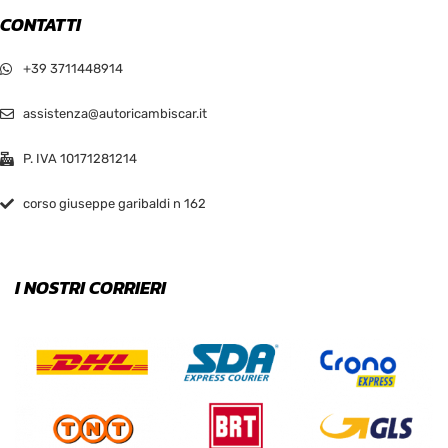
CONTATTI
+39 3711448914
assistenza@autoricambiscar.it
P. IVA 10171281214
corso giuseppe garibaldi n 162
I NOSTRI CORRIERI