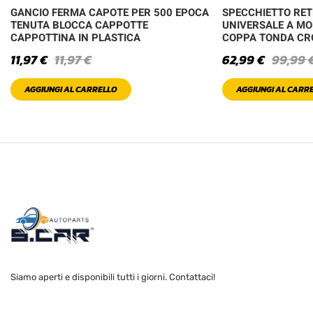
GANCIO FERMA CAPOTE PER 500 EPOCA
SPECCHIETTO RE
TENUTA BLOCCA CAPPOTTE
UNIVERSALE A MO
CAPPOTTINA IN PLASTICA
COPPA TONDA C
11,97
€
11,97
€
62,99
€
99,99
AGGIUNGI AL CARRELLO
AGGIUNGI AL CARR
Siamo aperti e disponibili tutti i giorni. Contattaci!