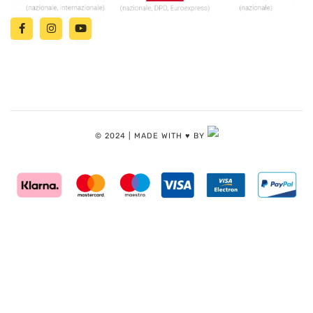
© 2024 | MADE WITH ♥️ BY