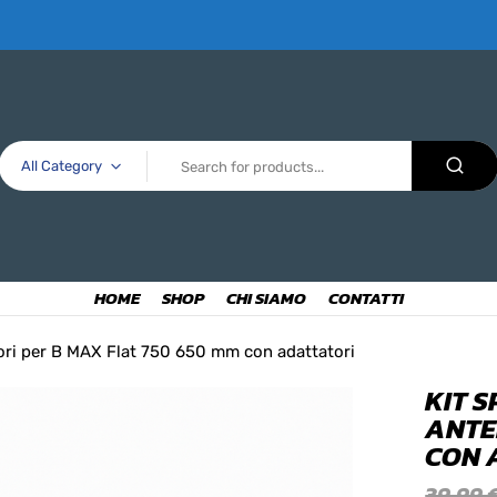
All Category
HOME
SHOP
CHI SIAMO
CONTATTI
riori per B MAX Flat 750 650 mm con adattatori
KIT 
ANTE
CON 
39,99