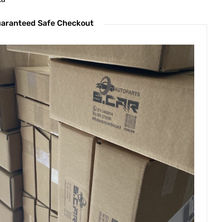
aranteed Safe Checkout