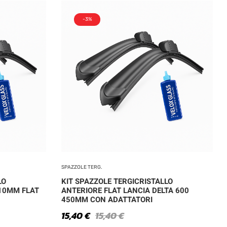
-3%
SPAZZOLE TERG.
LO
KIT SPAZZOLE TERGICRISTALLO
410MM FLAT
ANTERIORE FLAT LANCIA DELTA 600
450MM CON ADATTATORI
15,40
€
15,40
€