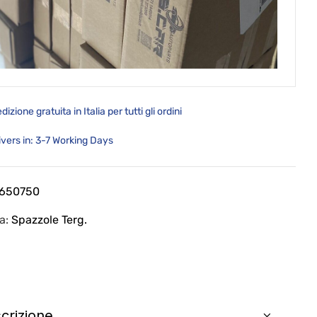
dizione gratuita in Italia per tutti gli ordini
ivers in: 3-7 Working Days
T650750
ia:
Spazzole Terg.
crizione