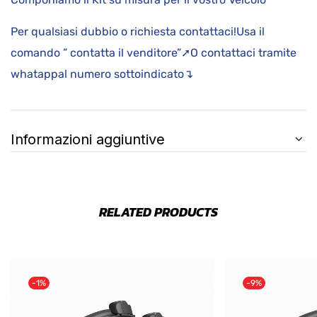
Per qualsiasi dubbio o richiesta contattaci!Usa il
comando ” contatta il venditore”➚O contattaci tramite
whatappal numero sottoindicato↴
Informazioni aggiuntive
RELATED PRODUCTS
-1%
-9%