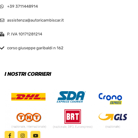
+39 3711448914
assistenza@autoricambiscar.it
P. IVA 10171281214
corso giuseppe garibaldi n 162
I NOSTRI CORRIERI