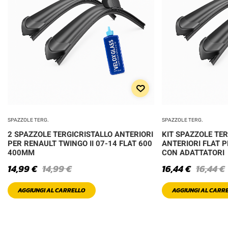
SPAZZOLE TERG.
SPAZZOLE TERG.
2 SPAZZOLE TERGICRISTALLO ANTERIORI
KIT SPAZZOLE TE
PER RENAULT TWINGO II 07-14 FLAT 600
ANTERIORI FLAT PE
400MM
CON ADATTATORI
14,99
€
14,99
€
16,44
€
16,44
€
AGGIUNGI AL CARRELLO
AGGIUNGI AL CARR