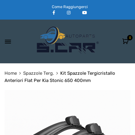
Come Raggiungerci
0
Home
Spazzole Terg.
Kit Spazzole Tergicristallo
Anteriori Flat Per Kia Stonic 650 400mm