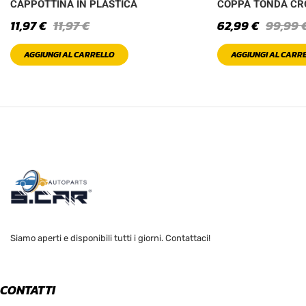
CAPPOTTINA IN PLASTICA
COPPA TONDA C
11,97
€
11,97
€
62,99
€
99,99
AGGIUNGI AL CARRELLO
AGGIUNGI AL CARR
Siamo aperti e disponibili tutti i giorni. Contattaci!
CONTATTI