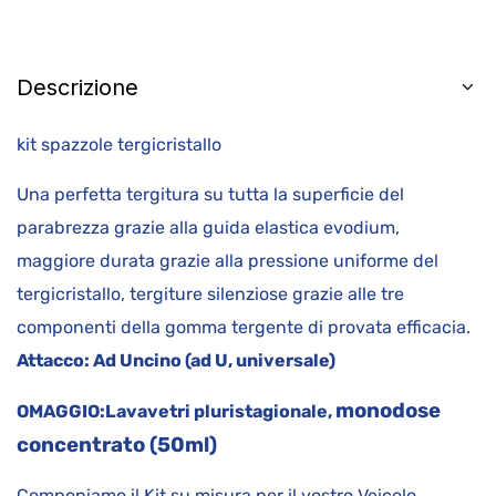
Descrizione
kit spazzole tergicristallo
Una perfetta tergitura su tutta la superficie del
parabrezza grazie alla guida elastica evodium,
maggiore durata grazie alla pressione uniforme del
tergicristallo, tergiture silenziose grazie alle tre
componenti della gomma tergente di provata efficacia.
Attacco:
Ad Uncino (ad U, universale)
monodose
OMAGGIO:
Lavavetri pluristagionale,
concentrato (50ml)
Componiamo il Kit su misura per il vostro Veicolo