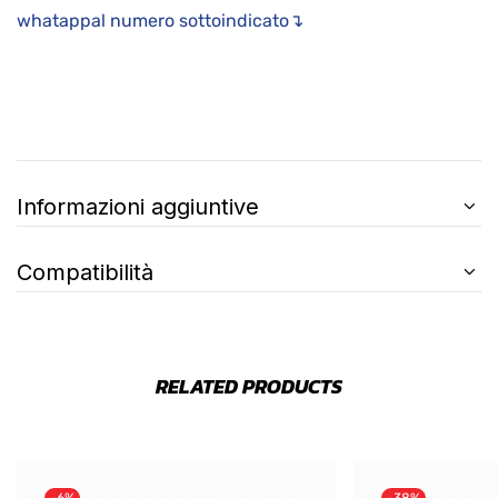
whatappal numero sottoindicato↴
Informazioni aggiuntive
Compatibilità
RELATED PRODUCTS
-6%
-38%