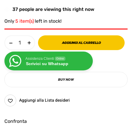
37
people are viewing this right now
Only
5 item(s)
left in stock!
AGGIUNGI AL CARRELLO
Assistenza Clienti
Online
Scrivici su Whatsapp
BUY NOW
Aggiungi alla Lista desideri
Confronta