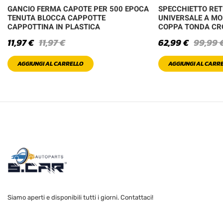
GANCIO FERMA CAPOTE PER 500 EPOCA
SPECCHIETTO RE
TENUTA BLOCCA CAPPOTTE
UNIVERSALE A MO
CAPPOTTINA IN PLASTICA
COPPA TONDA C
11,97
€
11,97
€
62,99
€
99,99
AGGIUNGI AL CARRELLO
AGGIUNGI AL CARR
Siamo aperti e disponibili tutti i giorni. Contattaci!