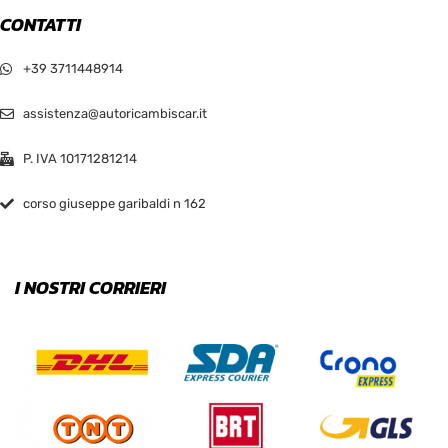
CONTATTI
+39 3711448914
assistenza@autoricambiscar.it
P. IVA 10171281214
corso giuseppe garibaldi n 162
I NOSTRI CORRIERI