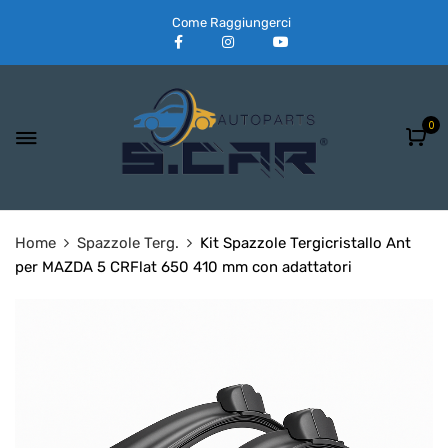
Come Raggiungerci
0
Home
Spazzole Terg.
Kit Spazzole Tergicristallo Ant
per MAZDA 5 CRFlat 650 410 mm con adattatori