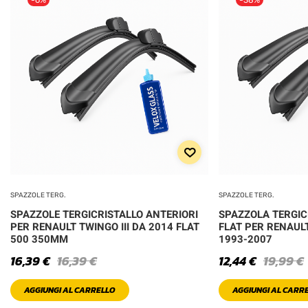
SPAZZOLE TERG.
SPAZZOLE TERG.
SPAZZOLE TERGICRISTALLO ANTERIORI
SPAZZOLA TERGIC
PER RENAULT TWINGO III DA 2014 FLAT
FLAT PER RENAU
500 350MM
1993-2007
16,39
€
16,39
€
12,44
€
19,99
€
AGGIUNGI AL CARRELLO
AGGIUNGI AL CARR