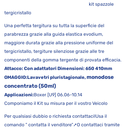
kit spazzole
tergicristallo
Una perfetta tergitura su tutta la superficie del
parabrezza grazie alla guida elastica evodium,
maggiore durata grazie alla pressione uniforme del
tergicristallo, tergiture silenziose grazie alle tre
componenti della gomma tergente di provata efficacia.
Attacco:
Con adattatori
Dimensioni:
650 410mm
monodose
OMAGGIO:
Lavavetri pluristagionale,
concentrato (50ml)
Applicazioni:
Boxer [U9] 06.06-10.14
Componiamo il Kit su misura per il vostro Veicolo
Per qualsiasi dubbio o richiesta contattaci!Usa il
comando ” contatta il venditore”➚O contattaci tramite