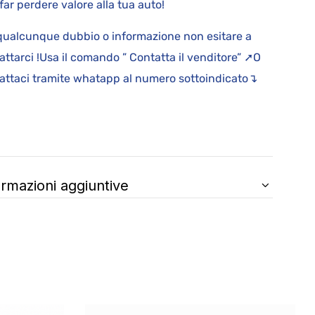
far perdere valore alla tua auto!
qualcunque dubbio o informazione non esitare a
attarci !Usa il comando ” Contatta il venditore” ➚O
attaci tramite whatapp al numero sottoindicato↴
ormazioni aggiuntive