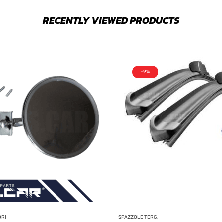
RECENTLY VIEWED PRODUCTS
-9%
ORI
SPAZZOLE TERG.