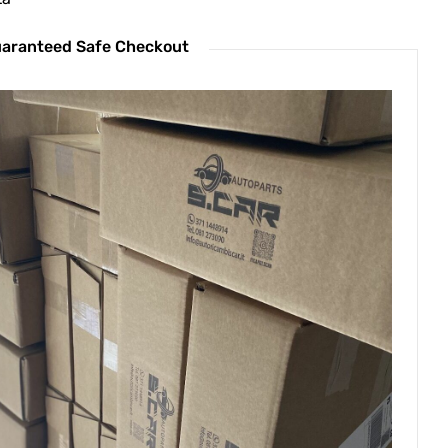
aranteed Safe Checkout