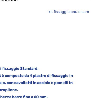
it fissaggio baule cam
di fissaggio Standard.
et è composto da 4 piastre di fissaggio in
aio,
con cavallotti in acciaio e pomelli in
propilene.
hezza barre fino a 60 mm.