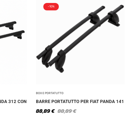
-10%
BOX E PORTATUTTO
NDA 312 CON
BARRE PORTATUTTO PER FIAT PANDA 141
88,89
€
88,89
€