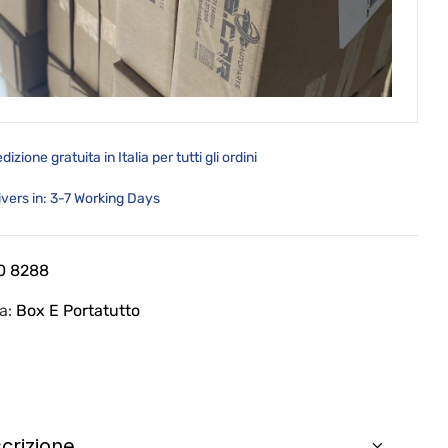
dizione gratuita in Italia per tutti gli ordini
ivers in: 3-7 Working Days
0 8288
ia:
Box E Portatutto
crizione