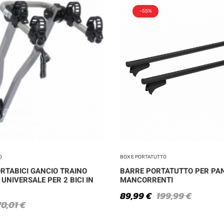
-55%
O
BOX E PORTATUTTO
RTABICI GANCIO TRAINO
BARRE PORTATUTTO PER PA
UNIVERSALE PER 2 BICI IN
MANCORRENTI
89,99
€
199,99
€
70,01
€