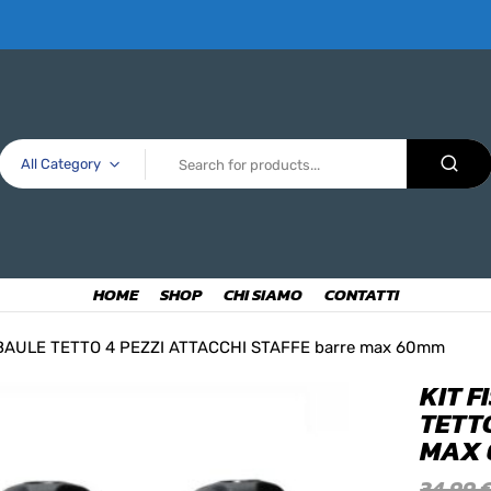
All Category
HOME
SHOP
CHI SIAMO
CONTATTI
 BAULE TETTO 4 PEZZI ATTACCHI STAFFE barre max 60mm
KIT 
TETT
MAX
34,99