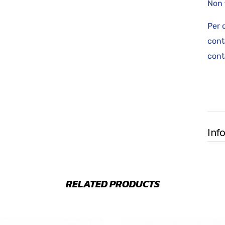
Non 
Per 
cont
cont
Inf
RELATED PRODUCTS