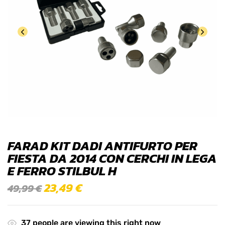
FARAD KIT DADI ANTIFURTO PER
FIESTA DA 2014 CON CERCHI IN LEGA
E FERRO STILBUL H
23,49
€
49,99
€
37
people are viewing this right now