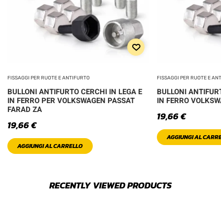
FISSAGGI PER RUOTE E ANTIFURTO
FISSAGGI PER RUOTE E AN
BULLONI ANTIFURTO CERCHI IN LEGA E
BULLONI ANTIFURT
IN FERRO PER VOLKSWAGEN PASSAT
IN FERRO VOLKSW
FARAD ZA
19,66
€
19,66
€
AGGIUNGI AL CARR
AGGIUNGI AL CARRELLO
RECENTLY VIEWED PRODUCTS