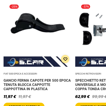
-25%
-37%
FIAT 500 EPOCA E ACCESSORI
SPECCHI RETROVISORI
GANCIO FERMA CAPOTE PER 500 EPOCA
SPECCHIETTO RE
TENUTA BLOCCA CAPPOTTE
UNIVERSALE A MO
CAPPOTTINA IN PLASTICA
COPPA TONDA C
11,97
€
11,97
€
62,99
€
99,99