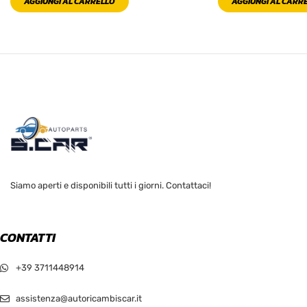
AGGIUNGI AL CARRELLO
AGGIUNGI AL CARR
Siamo aperti e disponibili tutti i giorni. Contattaci!
CONTATTI
+39 3711448914
assistenza@autoricambiscar.it