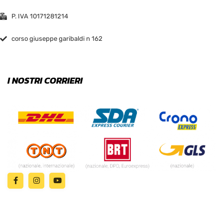
P. IVA 10171281214
corso giuseppe garibaldi n 162
I NOSTRI CORRIERI