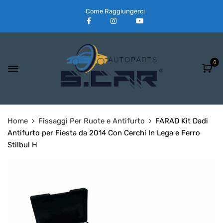
Come Raggiungerci
0
Home
Fissaggi Per Ruote e Antifurto
FARAD Kit Dadi
Antifurto per Fiesta da 2014 Con Cerchi In Lega e Ferro
Stilbul H