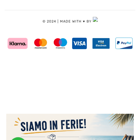
© 2024 | MADE WITH ♥️ BY