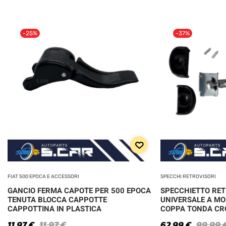
-25%
-37%
FIAT 500 EPOCA E ACCESSORI
SPECCHI RETROVISORI
GANCIO FERMA CAPOTE PER 500 EPOCA
SPECCHIETTO RE
TENUTA BLOCCA CAPPOTTE
UNIVERSALE A MO
CAPPOTTINA IN PLASTICA
COPPA TONDA C
11,97
€
11,97
€
62,99
€
99,99