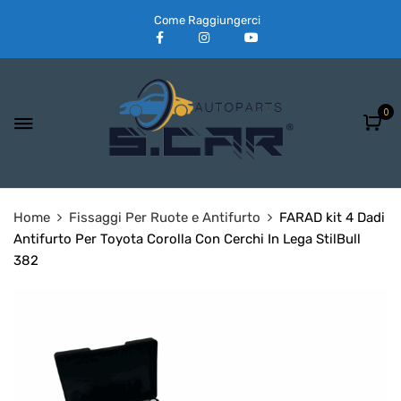
Come Raggiungerci
0
Home
Fissaggi Per Ruote e Antifurto
FARAD kit 4 Dadi
Antifurto Per Toyota Corolla Con Cerchi In Lega StilBull
382