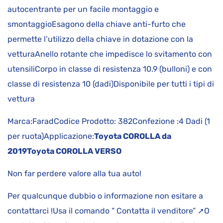
autocentrante per un facile montaggio e
smontaggioEsagono della chiave anti-furto che
permette l’utilizzo della chiave in dotazione con la
vetturaAnello rotante che impedisce lo svitamento con
utensiliCorpo in classe di resistenza 10.9 (bulloni) e con
classe di resistenza 10 (dadi)Disponibile per tutti i tipi di
vettura
Marca:FaradCodice Prodotto: 382Confezione :4 Dadi (1
per ruota)Applicazione:
Toyota COROLLA da
2019
Toyota COROLLA VERSO
Non far perdere valore alla tua auto!
Per qualcunque dubbio o informazione non esitare a
contattarci !Usa il comando ” Contatta il venditore” ➚O