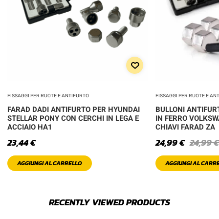
FISSAGGI PER RUOTE E ANTIFURTO
FISSAGGI PER RUOTE E AN
FARAD DADI ANTIFURTO PER HYUNDAI
BULLONI ANTIFURT
STELLAR PONY CON CERCHI IN LEGA E
IN FERRO VOLKSW
ACCIAIO HA1
CHIAVI FARAD ZA
23,44
€
24,99
€
24,99
€
AGGIUNGI AL CARRELLO
AGGIUNGI AL CARR
RECENTLY VIEWED PRODUCTS