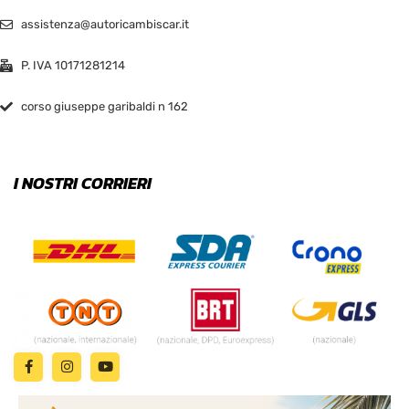
assistenza@autoricambiscar.it
P. IVA 10171281214
corso giuseppe garibaldi n 162
I NOSTRI CORRIERI