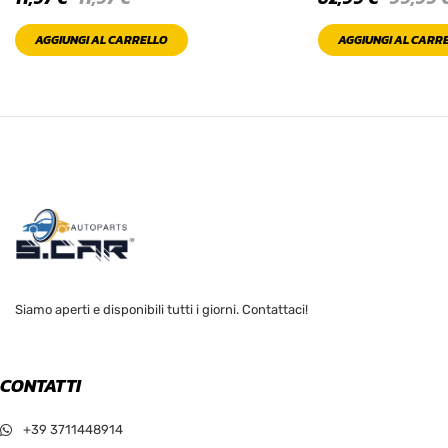
AGGIUNGI AL CARRELLO
AGGIUNGI AL CARR
Siamo aperti e disponibili tutti i giorni. Contattaci!
CONTATTI
+39 3711448914