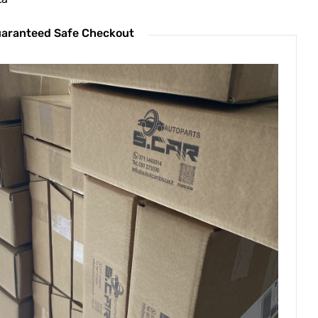
aranteed Safe Checkout