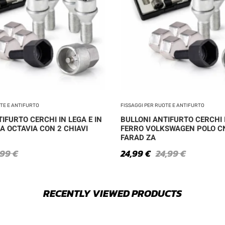
OTE E ANTIFURTO
FISSAGGI PER RUOTE E ANTIFURTO
IFURTO CERCHI IN LEGA E IN
BULLONI ANTIFURTO CERCHI I
A OCTAVIA CON 2 CHIAVI
FERRO VOLKSWAGEN POLO CN
FARAD ZA
,99
€
24,99
€
24,99
€
RECENTLY VIEWED PRODUCTS