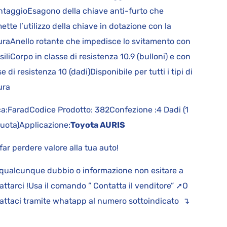
taggioEsagono della chiave anti-furto che
ette l’utilizzo della chiave in dotazione con la
uraAnello rotante che impedisce lo svitamento con
siliCorpo in classe di resistenza 10.9 (bulloni) e con
e di resistenza 10 (dadi)Disponibile per tutti i tipi di
tura
a:FaradCodice Prodotto: 382Confezione :4 Dadi (1
ruota)Applicazione:
Toyota AURIS
far perdere valore alla tua auto!
qualcunque dubbio o informazione non esitare a
attarci !Usa il comando ” Contatta il venditore” ➚O
attaci tramite whatapp al numero sottoindicato ↴