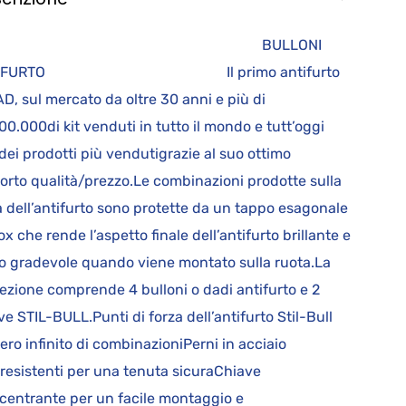
BULLONI
TIFURTO Il primo antifurto
D, sul mercato da oltre 30 anni e più di
00.000di kit venduti in tutto il mondo e tutt’oggi
dei prodotti più vendutigrazie al suo ottimo
orto qualità/prezzo.Le combinazioni prodotte sulla
a dell’antifurto sono protette da un tappo esagonale
nox che rende l’aspetto finale dell’antifurto brillante e
o gradevole quando viene montato sulla ruota.La
ezione comprende 4 bulloni o dadi antifurto e 2
ve STIL-BULL.Punti di forza dell’antifurto Stil-Bull
ro infinito di combinazioniPerni in acciaio
aresistenti per una tenuta sicuraChiave
centrante per un facile montaggio e