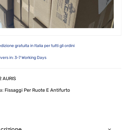
dizione gratuita in Italia per tutti gli ordini
ivers in: 3-7 Working Days
2 AURIS
ia:
Fissaggi Per Ruote E Antifurto
crizione