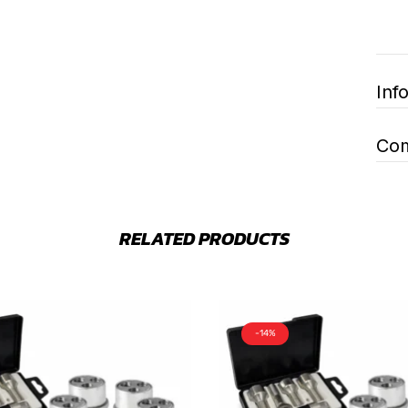
Inf
Com
RELATED PRODUCTS
-14%