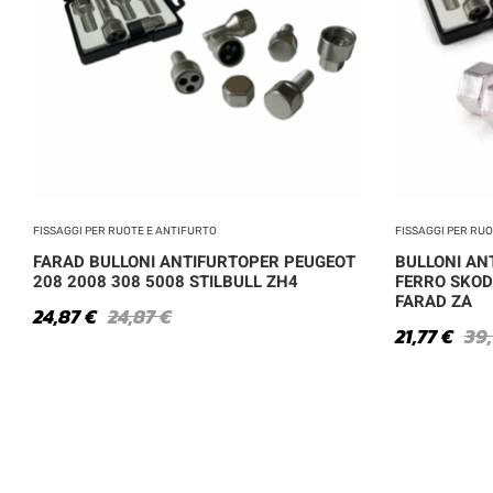
FISSAGGI PER RUOTE E ANTIFURTO
FISSAGGI PER RU
FARAD BULLONI ANTIFURTOPER PEUGEOT
BULLONI ANT
208 2008 308 5008 STILBULL ZH4
FERRO SKOD
FARAD ZA
24,87
€
24,87
€
21,77
€
39