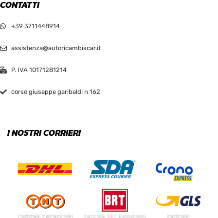
CONTATTI
+39 3711448914
assistenza@autoricambiscar.it
P. IVA 10171281214
corso giuseppe garibaldi n 162
I NOSTRI CORRIERI