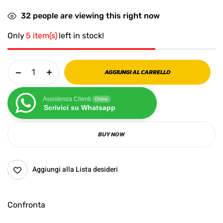
32
people are viewing this right now
Only
5 item(s)
left in stock!
AGGIUNGI AL CARRELLO
Assistenza Clienti
Online
Scrivici su Whatsapp
BUY NOW
Aggiungi alla Lista desideri
Confronta