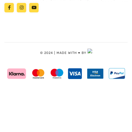
© 2024 | MADE WITH ♥️ BY