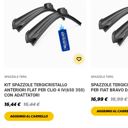
SPAZZOLE TERG.
SPAZZOLE TERG.
KIT SPAZZOLE TERGICRISTALLO
SPAZZOLE TERGIC
ANTERIORI FLAT PER CLIO 4 IV(650 350)
PER FIAT BRAVO 
CON ADATTATORI
16,99
€
16,99
€
16,44
€
16,44
€
AGGIUNGI AL CARR
AGGIUNGI AL CARRELLO