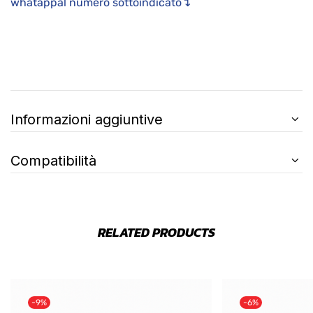
whatappal numero sottoindicato↴
Informazioni aggiuntive
Compatibilità
RELATED PRODUCTS
-9%
-6%