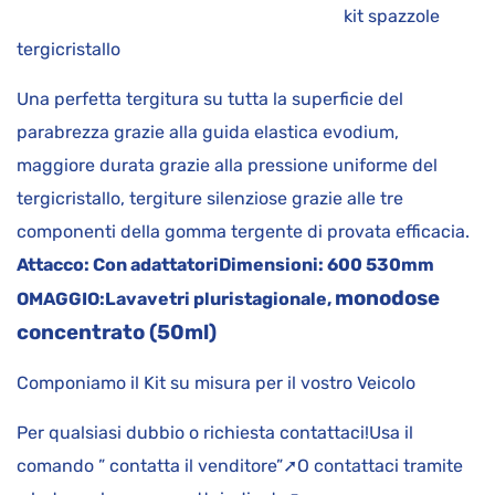
kit spazzole
tergicristallo
Una perfetta tergitura su tutta la superficie del
parabrezza grazie alla guida elastica evodium,
maggiore durata grazie alla pressione uniforme del
tergicristallo, tergiture silenziose grazie alle tre
componenti della gomma tergente di provata efficacia.
Attacco:
Con adattatori
Dimensioni:
600 530mm
monodose
OMAGGIO:
Lavavetri pluristagionale,
concentrato (50ml)
Componiamo il Kit su misura per il vostro Veicolo
Per qualsiasi dubbio o richiesta contattaci!Usa il
comando ” contatta il venditore”➚O contattaci tramite