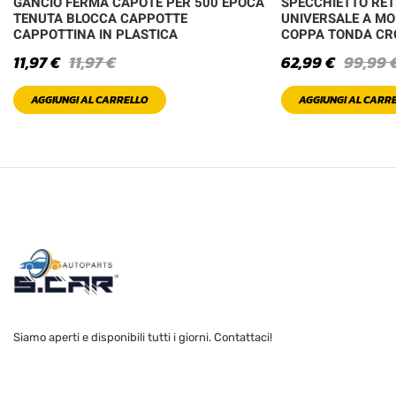
GANCIO FERMA CAPOTE PER 500 EPOCA
SPECCHIETTO RE
TENUTA BLOCCA CAPPOTTE
UNIVERSALE A MO
CAPPOTTINA IN PLASTICA
COPPA TONDA C
11,97
€
11,97
€
62,99
€
99,99
AGGIUNGI AL CARRELLO
AGGIUNGI AL CARR
Siamo aperti e disponibili tutti i giorni. Contattaci!