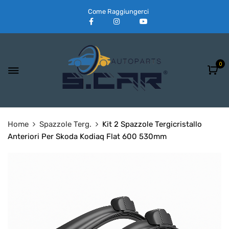
Come Raggiungerci
0
Home
Spazzole Terg.
Kit 2 Spazzole Tergicristallo
Anteriori Per Skoda Kodiaq Flat 600 530mm