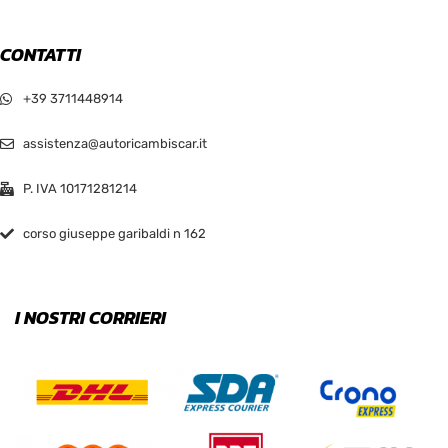
CONTATTI
+39 3711448914
assistenza@autoricambiscar.it
P. IVA 10171281214
corso giuseppe garibaldi n 162
I NOSTRI CORRIERI