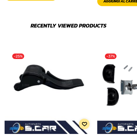
AGGIUNGI AL CARR
RECENTLY VIEWED PRODUCTS
-25%
-37%