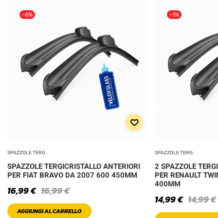
-6%
-1%
SPAZZOLE TERG.
SPAZZOLE TERG.
SPAZZOLE TERGICRISTALLO ANTERIORI
2 SPAZZOLE TERG
PER FIAT BRAVO DA 2007 600 450MM
PER RENAULT TWIN
400MM
16,99
€
16,99
€
14,99
€
14,99
€
AGGIUNGI AL CARRELLO