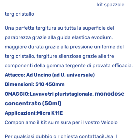
kit spazzole
tergicristallo
Una perfetta tergitura su tutta la superficie del
parabrezza grazie alla guida elastica evodium,
maggiore durata grazie alla pressione uniforme del
tergicristallo, tergiture silenziose grazie alle tre
componenti della gomma tergente di provata efficacia.
Attacco:
Ad Uncino (ad U, universale)
Dimensioni:
510 450mm
monodose
OMAGGIO:
Lavavetri pluristagionale,
concentrato (50ml)
Applicazioni:
Micra K11E
Componiamo il Kit su misura per il vostro Veicolo
Per qualsiasi dubbio o richiesta contattaci!Usa il