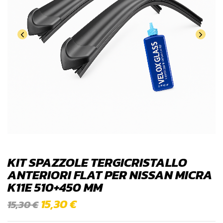
KIT SPAZZOLE TERGICRISTALLO
ANTERIORI FLAT PER NISSAN MICRA
K11E 510+450 MM
15,30
€
15,30
€