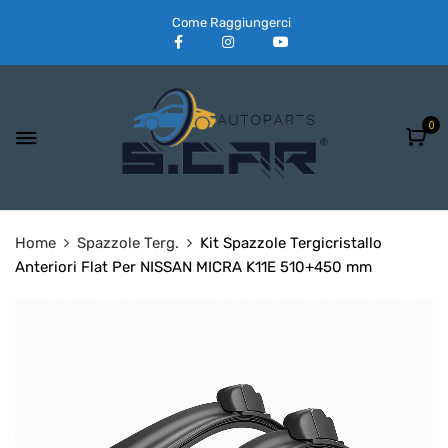
Come Raggiungerci
0
Home
Spazzole Terg.
Kit Spazzole Tergicristallo
Anteriori Flat Per NISSAN MICRA K11E 510+450 mm