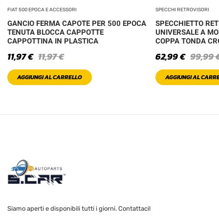
FIAT 500 EPOCA E ACCESSORI
SPECCHI RETROVISORI
GANCIO FERMA CAPOTE PER 500 EPOCA
SPECCHIETTO RE
TENUTA BLOCCA CAPPOTTE
UNIVERSALE A MO
CAPPOTTINA IN PLASTICA
COPPA TONDA C
11,97
€
11,97
€
62,99
€
99,99
AGGIUNGI AL CARRELLO
AGGIUNGI AL CARR
Siamo aperti e disponibili tutti i giorni. Contattaci!