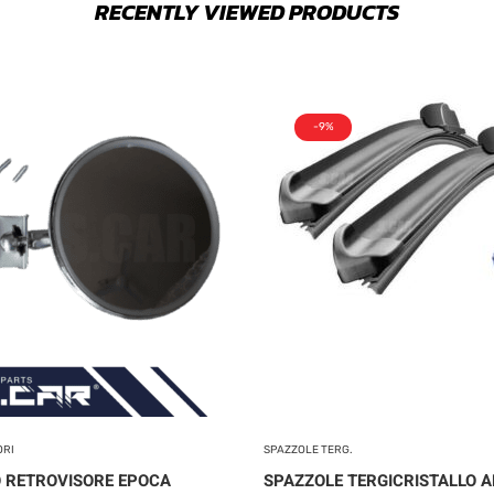
RECENTLY VIEWED PRODUCTS
-9%
ORI
SPAZZOLE TERG.
 RETROVISORE EPOCA
SPAZZOLE TERGICRISTALLO A