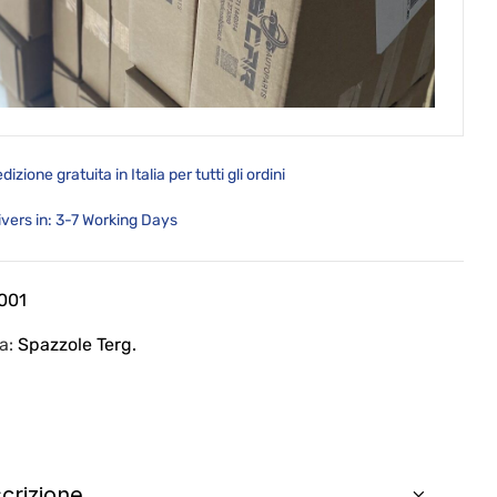
dizione gratuita in Italia per tutti gli ordini
ivers in: 3-7 Working Days
001
ia:
Spazzole Terg.
crizione