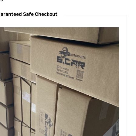
aranteed Safe Checkout