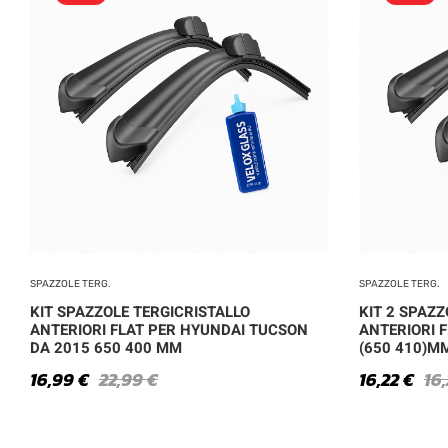
SPAZZOLE TERG.
SPAZZOLE TERG.
KIT SPAZZOLE TERGICRISTALLO
KIT 2 SPAZZ
ANTERIORI FLAT PER HYUNDAI TUCSON
ANTERIORI F
DA 2015 650 400 MM
(650 410)M
16,99
€
22,99
€
16,22
€
16