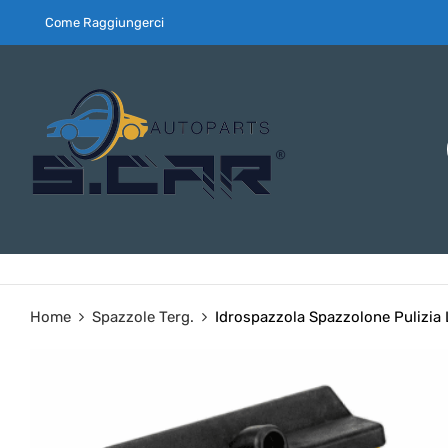
Come Raggiungerci
Home
Spazzole Terg.
Idrospazzola Spazzolone Pulizi