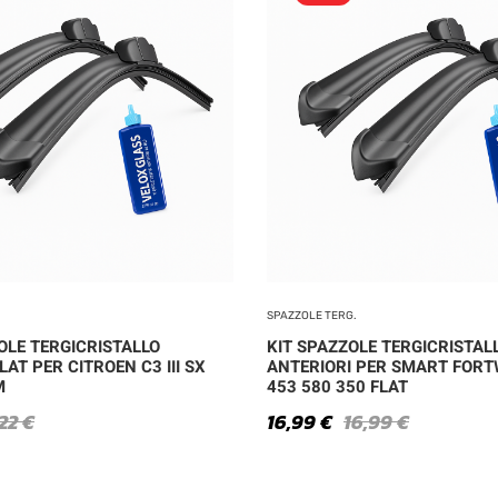
SPAZZOLE TERG.
OLE TERGICRISTALLO
KIT SPAZZOLE TERGICRISTAL
LAT PER CITROEN C3 III SX
ANTERIORI PER SMART FOR
M
453 580 350 FLAT
,22
€
16,99
€
16,99
€