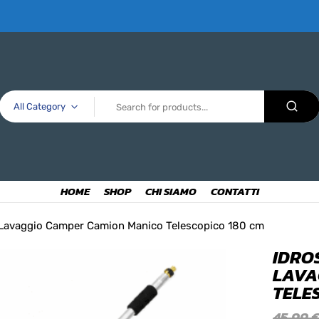
All Category
HOME
SHOP
CHI SIAMO
CONTATTI
a Lavaggio Camper Camion Manico Telescopico 180 cm
IDRO
LAVA
TELE
45,99