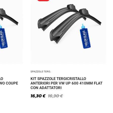
SPAZZOLE TERG.
LO
KIT SPAZZOLE TERGICRISTALLO
TWO COUPE
ANTERIORI PER VW UP 600 410MM FLAT
CON ADATTATORI
16,30
€
16,30
€