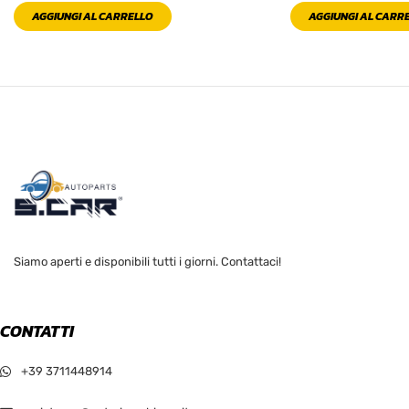
AGGIUNGI AL CARRELLO
AGGIUNGI AL CARR
Siamo aperti e disponibili tutti i giorni. Contattaci!
CONTATTI
+39 3711448914