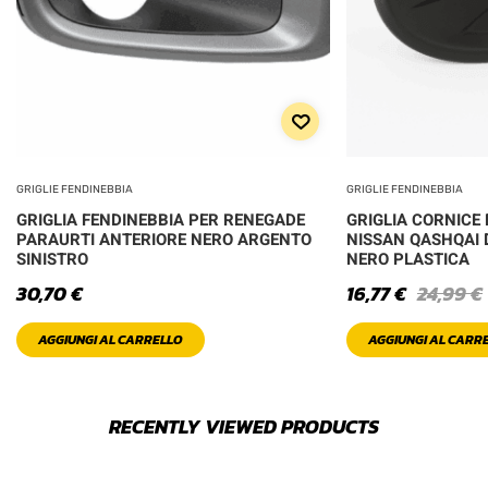
GRIGLIE FENDINEBBIA
GRIGLIE FENDINEBBIA
GRIGLIA FENDINEBBIA PER RENEGADE
GRIGLIA CORNICE
PARAURTI ANTERIORE NERO ARGENTO
NISSAN QASHQAI 
SINISTRO
NERO PLASTICA
30,70
€
16,77
€
24,99
€
AGGIUNGI AL CARRELLO
AGGIUNGI AL CARR
RECENTLY VIEWED PRODUCTS