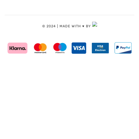
© 2024 | MADE WITH ♥️ BY