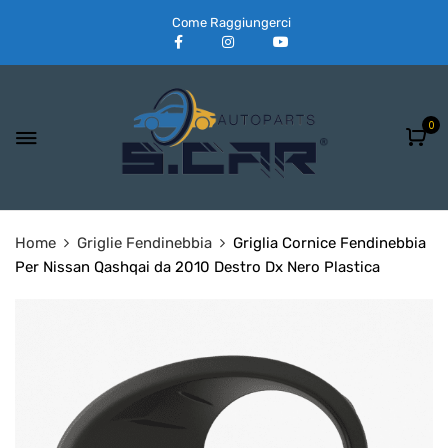
Come Raggiungerci
0
Home
Griglie Fendinebbia
Griglia Cornice Fendinebbia
Per Nissan Qashqai da 2010 Destro Dx Nero Plastica