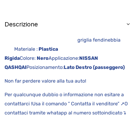
Descrizione
griglia fendinebbia
Materiale :
Plastica
Rigida
Colore:
Nero
Applicazione:
NISSAN
QASHQAI
Posizionamento:
Lato Destro (passeggero)
Non far perdere valore alla tua auto!
Per qualcunque dubbio o informazione non esitare a
contattarci !Usa il comando ” Contatta il venditore” ➚O
contattaci tramite whatapp al numero sottoindicato↴