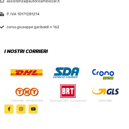
assistenza@autoricambiscar.it
P. IVA 10171281214
corso giuseppe garibaldi n 162
I NOSTRI CORRIERI