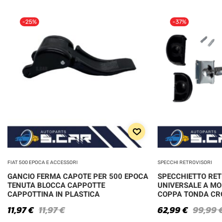
-25%
-37%
FIAT 500 EPOCA E ACCESSORI
SPECCHI RETROVISORI
GANCIO FERMA CAPOTE PER 500 EPOCA
SPECCHIETTO RE
TENUTA BLOCCA CAPPOTTE
UNIVERSALE A MO
CAPPOTTINA IN PLASTICA
COPPA TONDA C
11,97
€
11,97
€
62,99
€
99,99