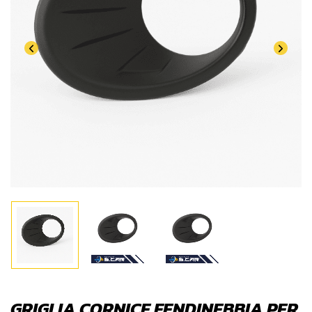
GRIGLIA CORNICE FENDINEBBIA PER