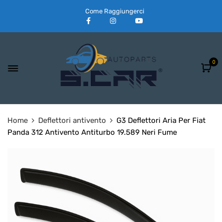
Come Raggiungerci
0
Home
Deflettori antivento
G3 Deflettori Aria Per Fiat
Panda 312 Antivento Antiturbo 19.589 Neri Fume