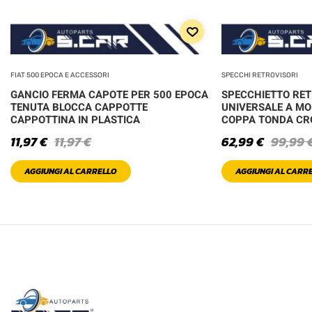
FIAT 500 EPOCA E ACCESSORI
SPECCHI RETROVISORI
GANCIO FERMA CAPOTE PER 500 EPOCA
SPECCHIETTO RE
TENUTA BLOCCA CAPPOTTE
UNIVERSALE A MO
CAPPOTTINA IN PLASTICA
COPPA TONDA C
11,97
€
11,97
€
62,99
€
99,99
AGGIUNGI AL CARRELLO
AGGIUNGI AL CARR