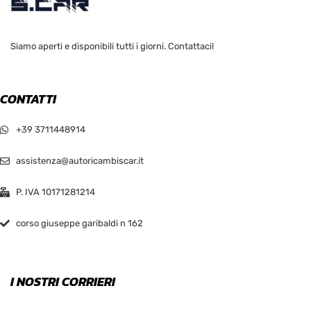
Siamo aperti e disponibili tutti i giorni. Contattaci!
CONTATTI
+39 3711448914
assistenza@autoricambiscar.it
P. IVA 10171281214
corso giuseppe garibaldi n 162
I NOSTRI CORRIERI