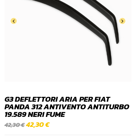
G3 DEFLETTORI ARIA PER FIAT
PANDA 312 ANTIVENTO ANTITURBO
19.589 NERI FUME
42,30
€
42,30
€