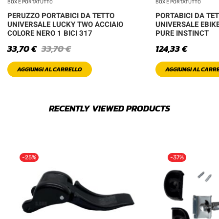
BOX E PORTATUTTO
BOX E PORTATUTTO
PERUZZO PORTABICI DA TETTO
PORTABICI DA TE
UNIVERSALE LUCKY TWO ACCIAIO
UNIVERSALE EBIKE
COLORE NERO 1 BICI 317
PURE INSTINCT
33,70
€
33,70
€
124,33
€
AGGIUNGI AL CARRELLO
AGGIUNGI AL CARR
RECENTLY VIEWED PRODUCTS
-25%
-37%