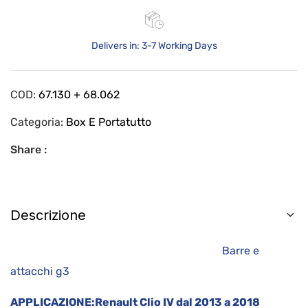
Delivers in: 3-7 Working Days
COD:
67.130 + 68.062
Categoria:
Box E Portatutto
Share :
Descrizione
Barre e
attacchi g3
APPLICAZIONE:
Renault Clio IV dal 2013 a 2018