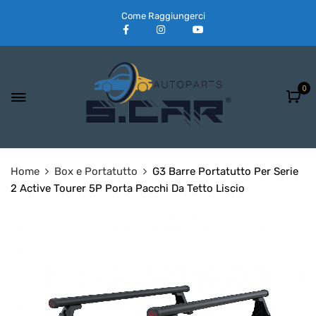
Come Raggiungerci
0
Home
Box e Portatutto
G3 Barre Portatutto Per Serie
2 Active Tourer 5P Porta Pacchi Da Tetto Liscio