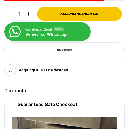
AGGIUNGI AL CARRELLO
Assistenza Clienti
Online
Scrivici su Whatsapp
BUY NOW
Aggiungi alla Lista desideri
Confronta
Guaranteed Safe Checkout