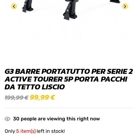
G3 BARRE PORTATUTTO PER SERIE 2
ACTIVE TOURER 5P PORTA PACCHI
DA TETTO LISCIO
99,99
€
199,99
€
30
people are viewing this right now
Only
5 item(s)
left in stock!