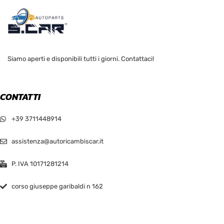
Siamo aperti e disponibili tutti i giorni. Contattaci!
CONTATTI
+39 3711448914
assistenza@autoricambiscar.it
P. IVA 10171281214
corso giuseppe garibaldi n 162