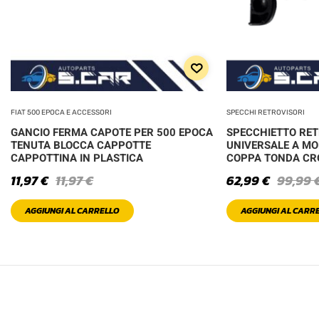
FIAT 500 EPOCA E ACCESSORI
SPECCHI RETROVISORI
GANCIO FERMA CAPOTE PER 500 EPOCA
SPECCHIETTO RE
TENUTA BLOCCA CAPPOTTE
UNIVERSALE A MO
CAPPOTTINA IN PLASTICA
COPPA TONDA C
11,97
€
11,97
€
62,99
€
99,99
AGGIUNGI AL CARRELLO
AGGIUNGI AL CARR