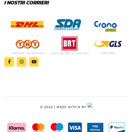
I NOSTRI CORRIERI
© 2024 | MADE WITH ♥️ BY