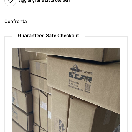
Aggiungi alla Lista desideri
Confronta
Guaranteed Safe Checkout