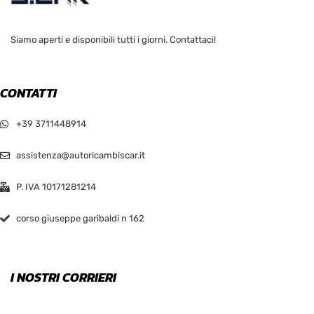
Siamo aperti e disponibili tutti i giorni. Contattaci!
CONTATTI
+39 3711448914
assistenza@autoricambiscar.it
P. IVA 10171281214
corso giuseppe garibaldi n 162
I NOSTRI CORRIERI