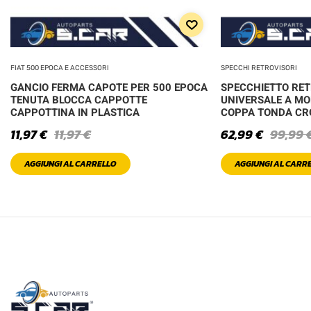
FIAT 500 EPOCA E ACCESSORI
SPECCHI RETROVISORI
GANCIO FERMA CAPOTE PER 500 EPOCA
SPECCHIETTO RE
TENUTA BLOCCA CAPPOTTE
UNIVERSALE A MO
CAPPOTTINA IN PLASTICA
COPPA TONDA C
11,97
€
11,97
€
62,99
€
99,99
AGGIUNGI AL CARRELLO
AGGIUNGI AL CARR