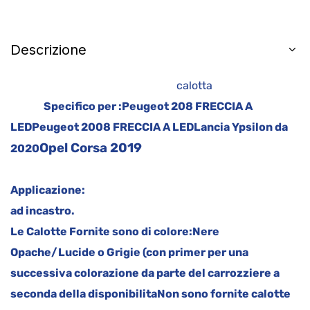
Descrizione
calotta
Specifico per :
Peugeot 208 FRECCIA A
LED
Peugeot 2008 FRECCIA A LED
Lancia Ypsilon da
Opel Corsa 2019
2020
Applicazione:
ad incastro.
Le Calotte Fornite sono di colore:
Nere
Opache/Lucide o Grigie (con primer per una
successiva colorazione da parte del carrozziere a
seconda della disponibilita
Non sono fornite calotte