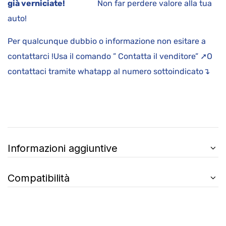
già verniciate!
Non far perdere valore alla tua
auto!
Per qualcunque dubbio o informazione non esitare a
contattarci !Usa il comando ” Contatta il venditore” ➚O
contattaci tramite whatapp al numero sottoindicato↴
Informazioni aggiuntive
Compatibilità