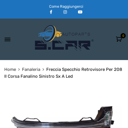
Come Raggiungerci
0
Home
Fanaleria
Freccia Specchio Retrovisore Per 208
II Corsa Fanalino Sinistro Sx A Led