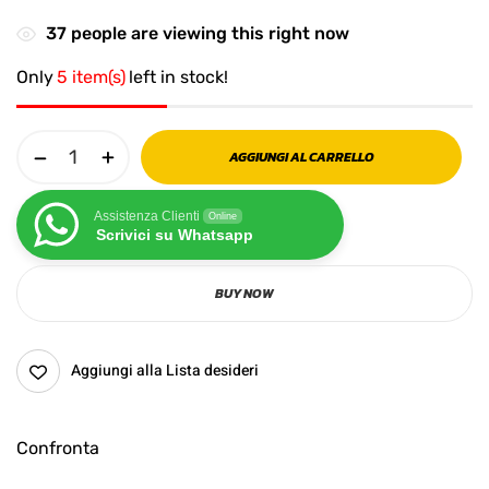
37
people are viewing this right now
Only
5 item(s)
left in stock!
AGGIUNGI AL CARRELLO
Assistenza Clienti
Online
Scrivici su Whatsapp
BUY NOW
Aggiungi alla Lista desideri
Confronta