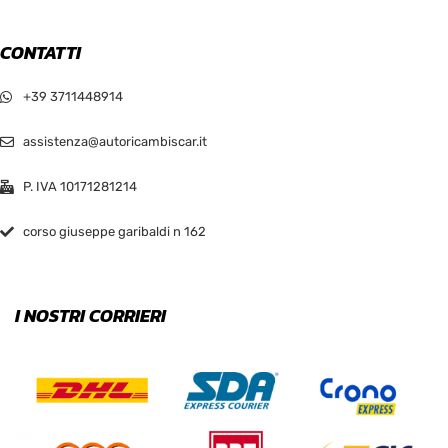
CONTATTI
+39 3711448914
assistenza@autoricambiscar.it
P. IVA 10171281214
corso giuseppe garibaldi n 162
I NOSTRI CORRIERI