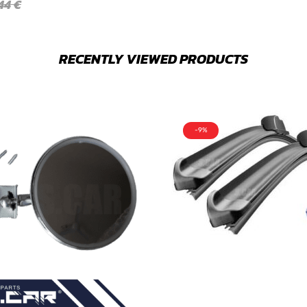
,44
€
RECENTLY VIEWED PRODUCTS
-9%