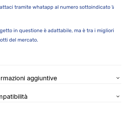
attaci tramite whatapp al numero sottoindicato↴
ggetto in questione è adattabile, ma è tra i migliori
rodotti del mercato.
ormazioni aggiuntive
patibilità