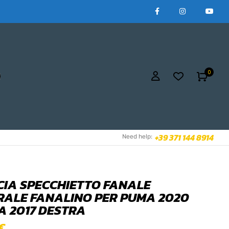
0
+39 371 144 8914
Need help:
CIA SPECCHIETTO FANALE
RALE FANALINO PER PUMA 2020
TA 2017 DESTRA
€