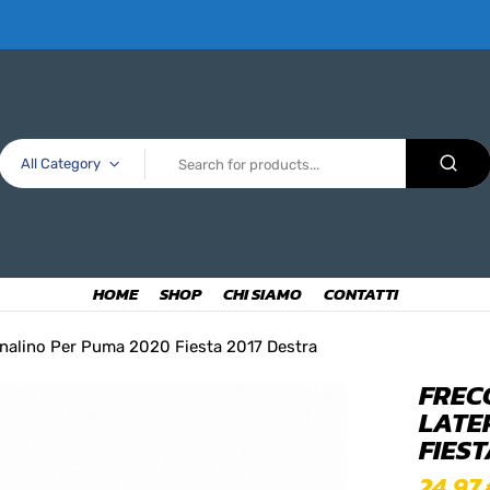
All Category
HOME
SHOP
CHI SIAMO
CONTATTI
analino Per Puma 2020 Fiesta 2017 Destra
FREC
LATE
FIES
24,97