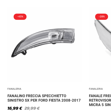
-43%
-28%
FANALERIA
FANALERIA
FANALINO FRECCIA SPECCHIETTO
FANALE FRE
SINISTRO SX PER FORD FIESTA 2008-2017
RETROVISORE
MICRA 5 SIN
16,99
€
29,99
€