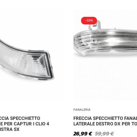
-55%
FANALERIA
CCIA SPECCHIETTO
FRECCIA SPECCHIETTO FANA
 PER CAPTUR I CLIO 4
LATERALE DESTRO DX PER TO
ISTRA SX
26,99
€
59,99
€