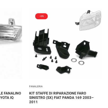
-6%
FANALERIA
LE FANALINO
KIT STAFFE DI RIPARAZIONE FARO
YOTA IQ
SINISTRO (SX) FIAT PANDA 169 2003–
2011