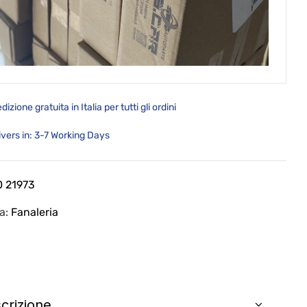
dizione gratuita in Italia per tutti gli ordini
ivers in: 3-7 Working Days
0 21973
ia:
Fanaleria
crizione