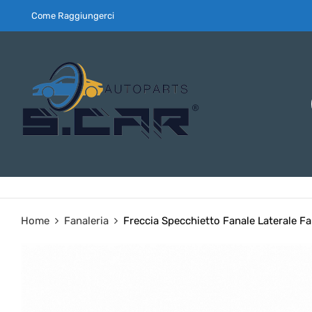
Come Raggiungerci
Home
Fanaleria
Freccia Specchietto Fanale Laterale F