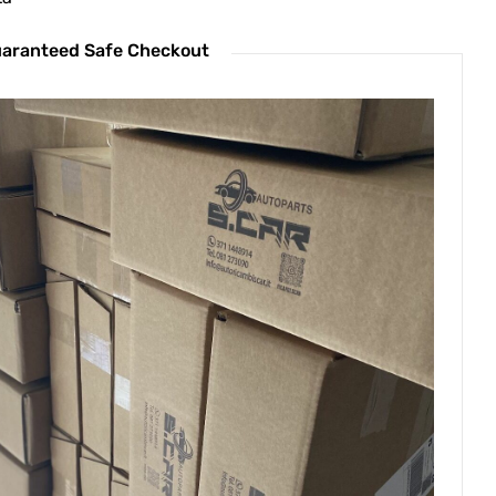
aranteed Safe Checkout