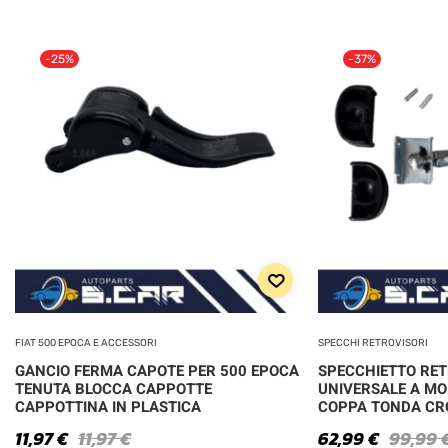
-25%
-37%
FIAT 500 EPOCA E ACCESSORI
SPECCHI RETROVISORI
GANCIO FERMA CAPOTE PER 500 EPOCA
SPECCHIETTO RE
TENUTA BLOCCA CAPPOTTE
UNIVERSALE A MO
CAPPOTTINA IN PLASTICA
COPPA TONDA C
11,97
€
11,97
€
62,99
€
99,99