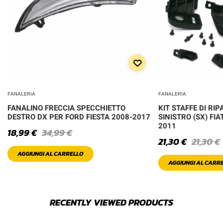
FANALERIA
FANALERIA
FANALINO FRECCIA SPECCHIETTO
KIT STAFFE DI RI
DESTRO DX PER FORD FIESTA 2008-2017
SINISTRO (SX) FI
2011
18,99
€
34,99
€
21,30
€
21,30
€
AGGIUNGI AL CARRELLO
AGGIUNGI AL CARR
RECENTLY VIEWED PRODUCTS