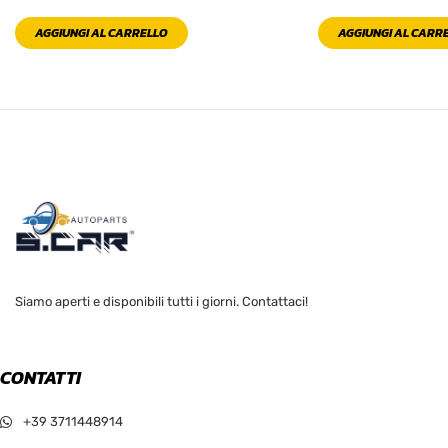
AGGIUNGI AL CARRELLO
AGGIUNGI AL CARR
Siamo aperti e disponibili tutti i giorni. Contattaci!
CONTATTI
+39 3711448914