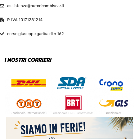
assistenza@autoricambiscar.it
P. IVA 10171281214
corso giuseppe garibaldi n 162
I NOSTRI CORRIERI