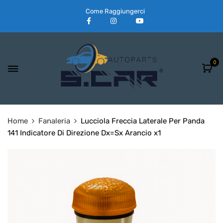
Come Raggiungerci
0
Home
Fanaleria
Lucciola Freccia Laterale Per Panda
141 Indicatore Di Direzione Dx=Sx Arancio x1