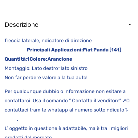
Descrizione
freccia laterale,indicatore di direzione
Principali Applicazioni:
Fiat Panda [141]
Quantità:
1
Colore:
Arancione
Montaggio: Lato destro=lato sinistro
Non far perdere valore alla tua auto!
Per qualcunque dubbio o informazione non esitare a
contattarci !Usa il comando ” Contatta il venditore” ➚O
contattaci tramite whatapp al numero sottoindicato↴
.
L’ oggetto in questione è adattabile, ma è tra i migliori
prodotti del mercato.