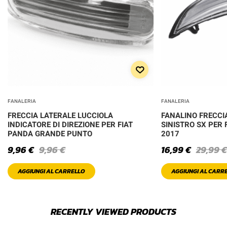
FANALERIA
FANALERIA
FRECCIA LATERALE LUCCIOLA
FANALINO FRECCI
INDICATORE DI DIREZIONE PER FIAT
SINISTRO SX PER 
PANDA GRANDE PUNTO
2017
9,96
€
9,96
€
16,99
€
29,99
€
AGGIUNGI AL CARRELLO
AGGIUNGI AL CARR
RECENTLY VIEWED PRODUCTS