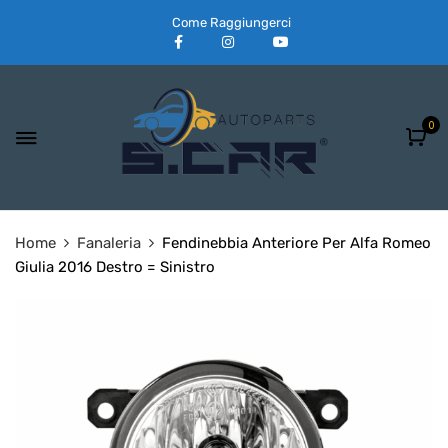
Come Raggiungerci
0
Home
Fanaleria
Fendinebbia Anteriore Per Alfa Romeo
Giulia 2016 Destro = Sinistro