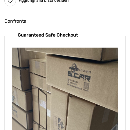
Aggiungi alla Lista desideri
Confronta
Guaranteed Safe Checkout