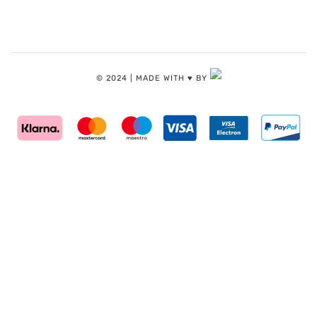
© 2024 | MADE WITH ♥️ BY