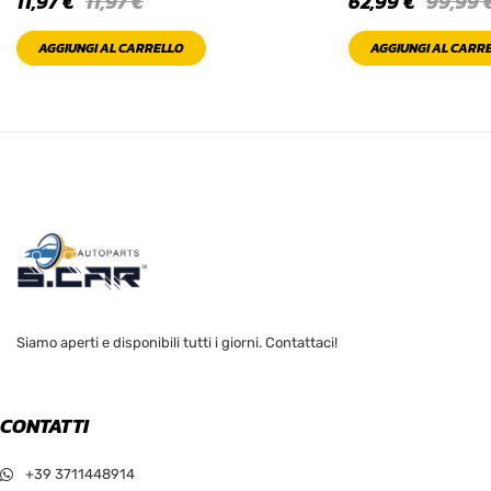
11,97
€
11,97
€
62,99
€
99,99
AGGIUNGI AL CARRELLO
AGGIUNGI AL CARR
Siamo aperti e disponibili tutti i giorni. Contattaci!
CONTATTI
+39 3711448914