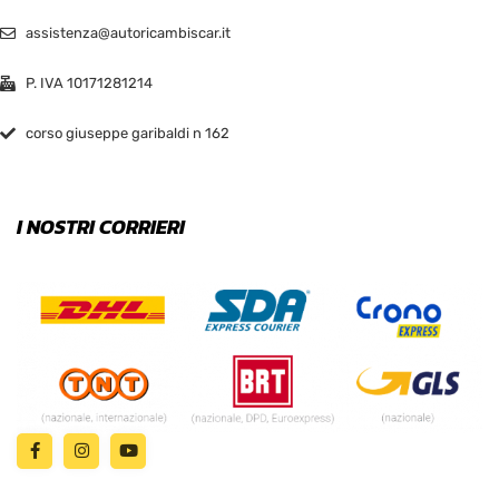
assistenza@autoricambiscar.it
P. IVA 10171281214
corso giuseppe garibaldi n 162
I NOSTRI CORRIERI