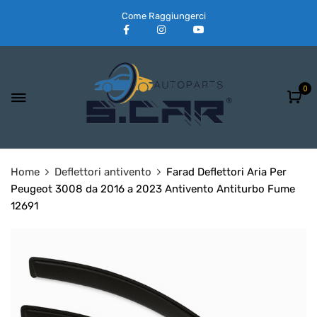
Come Raggiungerci
0
Home
Deflettori antivento
Farad Deflettori Aria Per
Peugeot 3008 da 2016 a 2023 Antivento Antiturbo Fume
12691