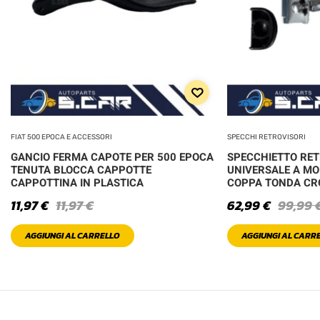
FIAT 500 EPOCA E ACCESSORI
SPECCHI RETROVISORI
GANCIO FERMA CAPOTE PER 500 EPOCA
SPECCHIETTO RE
TENUTA BLOCCA CAPPOTTE
UNIVERSALE A MO
CAPPOTTINA IN PLASTICA
COPPA TONDA C
11,97
€
11,97
€
62,99
€
99,99
AGGIUNGI AL CARRELLO
AGGIUNGI AL CARR