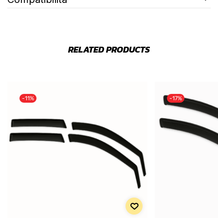
RELATED PRODUCTS
-11%
-17%