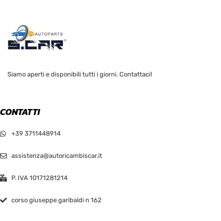
Siamo aperti e disponibili tutti i giorni. Contattaci!
CONTATTI
+39 3711448914
assistenza@autoricambiscar.it
P. IVA 10171281214
corso giuseppe garibaldi n 162