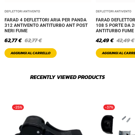
DEFLETTORI ANTIVENTO
DEFLETTORI ANTIVENTO
FARAD 4 DEFLETTORI ARIA PER PANDA
FARAD DEFLETTOR
312 ANTIVENTO ANTITURBO ANT POST
108 5 PORTE DA 
NERI FUME
ANTITURBO FUME
62,77
€
62,77
€
42,49
€
42,49
€
AGGIUNGI AL CARRELLO
AGGIUNGI AL CARR
RECENTLY VIEWED PRODUCTS
-25%
-37%