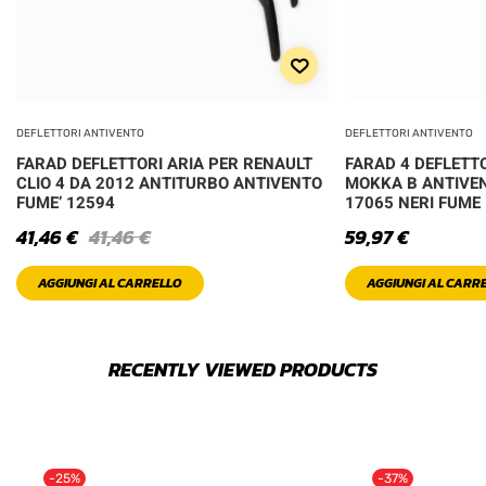
DEFLETTORI ANTIVENTO
DEFLETTORI ANTIVENTO
FARAD DEFLETTORI ARIA PER RENAULT
FARAD 4 DEFLETTO
CLIO 4 DA 2012 ANTITURBO ANTIVENTO
MOKKA B ANTIVE
FUME’ 12594
17065 NERI FUME
41,46
€
41,46
€
59,97
€
AGGIUNGI AL CARRELLO
AGGIUNGI AL CARR
RECENTLY VIEWED PRODUCTS
-25%
-37%