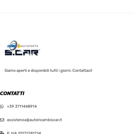
Siamo aperti e disponibili tutti i giorni. Contattaci!
CONTATTI
+39 3711448914
assistenza@autoricambiscar.it
P. IVA 10171281214