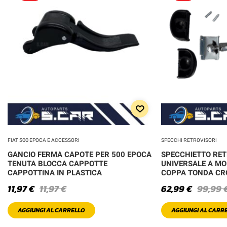
FIAT 500 EPOCA E ACCESSORI
SPECCHI RETROVISORI
GANCIO FERMA CAPOTE PER 500 EPOCA
SPECCHIETTO RE
TENUTA BLOCCA CAPPOTTE
UNIVERSALE A MO
CAPPOTTINA IN PLASTICA
COPPA TONDA C
11,97
€
11,97
€
62,99
€
99,99
AGGIUNGI AL CARRELLO
AGGIUNGI AL CARR