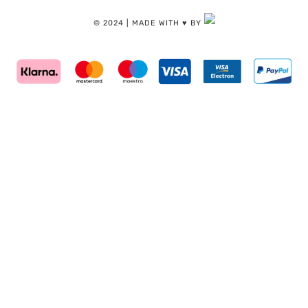
© 2024 | MADE WITH ♥️ BY