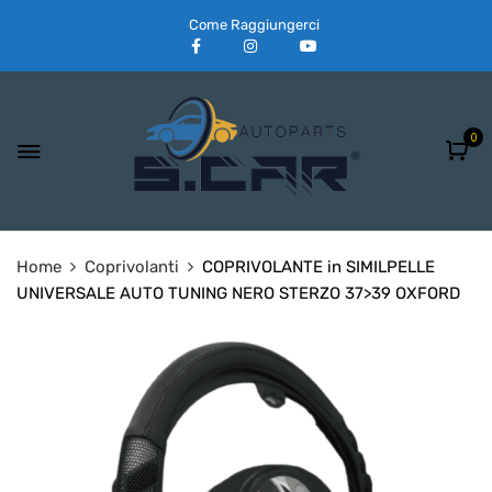
Come Raggiungerci
0
Home
Coprivolanti
COPRIVOLANTE in SIMILPELLE
UNIVERSALE AUTO TUNING NERO STERZO 37>39 OXFORD