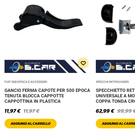
FIAT 500 EPOCA E ACCESSORI
SPECCHI RETROVISORI
GANCIO FERMA CAPOTE PER 500 EPOCA
SPECCHIETTO RE
TENUTA BLOCCA CAPPOTTE
UNIVERSALE A MO
CAPPOTTINA IN PLASTICA
COPPA TONDA C
11,97
€
11,97
€
62,99
€
99,99
AGGIUNGI AL CARRELLO
AGGIUNGI AL CARR