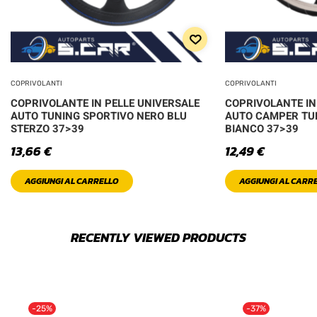
COPRIVOLANTI
COPRIVOLANTI
COPRIVOLANTE IN PELLE UNIVERSALE
COPRIVOLANTE IN
AUTO TUNING SPORTIVO NERO BLU
AUTO CAMPER TU
STERZO 37>39
BIANCO 37>39
13,66
€
12,49
€
AGGIUNGI AL CARRELLO
AGGIUNGI AL CARR
RECENTLY VIEWED PRODUCTS
-25%
-37%