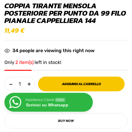
COPPIA TIRANTE MENSOLA
POSTERIORE PER PUNTO DA 99 FILO
PIANALE CAPPELLIERA 144
11,49
€
34
people are viewing this right now
Only
2 item(s)
left in stock!
AGGIUNGI AL CARRELLO
Assistenza Clienti
Online
Scrivici su Whatsapp
BUY NOW