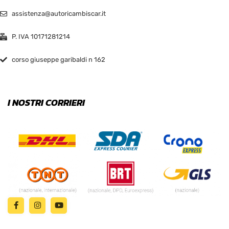
assistenza@autoricambiscar.it
P. IVA 10171281214
corso giuseppe garibaldi n 162
I NOSTRI CORRIERI