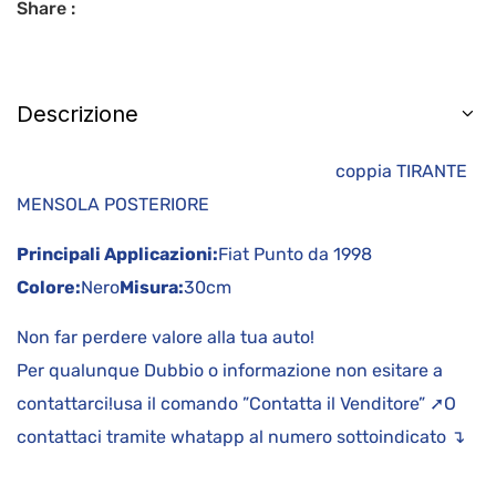
Share :
Descrizione
coppia TIRANTE
MENSOLA POSTERIORE
Principali Applicazioni:
Fiat Punto da 1998
Colore:
Nero
Misura:
30cm
Non far perdere valore alla tua auto!
Per qualunque Dubbio o informazione non esitare a
contattarci!usa il comando ”Contatta il Venditore” ➚O
contattaci tramite whatapp al numero sottoindicato ↴