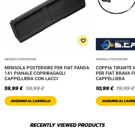
MENSOLE POSTERIORI
MENSOLE POSTERIORI
MENSOLA POSTERIORE PER FIAT PANDA
COPPIA TIRANTE 
141 PIANALE COPRIBAGAGLI
PER FIAT BRAVA F
CAPPELLIERA CON LACCI
CAPPELLIERA
59,99
€
59,99
€
10,99
€
19,99
€
AGGIUNGI AL CARRELLO
AGGIUNGI AL CARR
RECENTLY VIEWED PRODUCTS