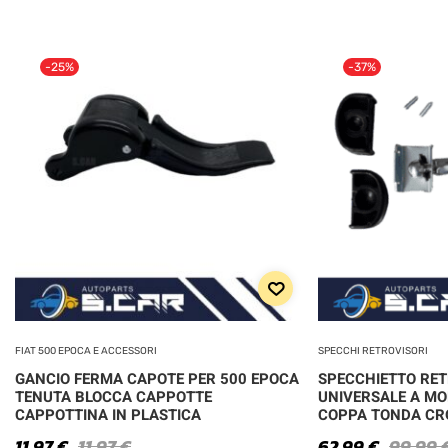
-25%
-37%
FIAT 500 EPOCA E ACCESSORI
SPECCHI RETROVISORI
GANCIO FERMA CAPOTE PER 500 EPOCA
SPECCHIETTO RE
TENUTA BLOCCA CAPPOTTE
UNIVERSALE A MO
CAPPOTTINA IN PLASTICA
COPPA TONDA C
11,97
€
11,97
€
62,99
€
99,99