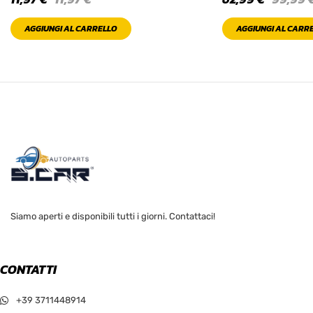
AGGIUNGI AL CARRELLO
AGGIUNGI AL CARR
Siamo aperti e disponibili tutti i giorni. Contattaci!
CONTATTI
+39 3711448914