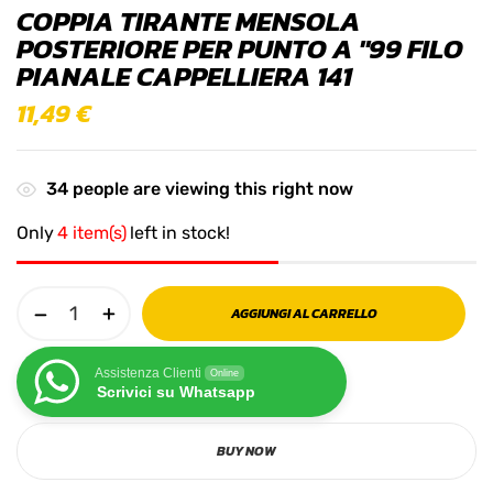
COPPIA TIRANTE MENSOLA
POSTERIORE PER PUNTO A ''99 FILO
PIANALE CAPPELLIERA 141
11,49
€
34
people are viewing this right now
Only
4 item(s)
left in stock!
AGGIUNGI AL CARRELLO
Assistenza Clienti
Online
Scrivici su Whatsapp
BUY NOW