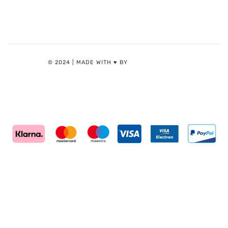
© 2024 | MADE WITH ♥️ BY