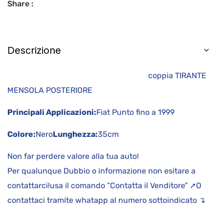
Share :
Descrizione
coppia TIRANTE
MENSOLA POSTERIORE
Principali Applicazioni:
Fiat Punto fino a 1999
Colore:
Nero
Lunghezza:
35cm
Non far perdere valore alla tua auto!
Per qualunque Dubbio o informazione non esitare a
contattarci!usa il comando ”Contatta il Venditore” ➚O
contattaci tramite whatapp al numero sottoindicato ↴