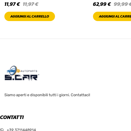
11,97
€
11,97
€
62,99
€
99,99
AGGIUNGI AL CARRELLO
AGGIUNGI AL CARR
Siamo aperti e disponibili tutti i giorni. Contattaci!
CONTATTI
+39 3711448914