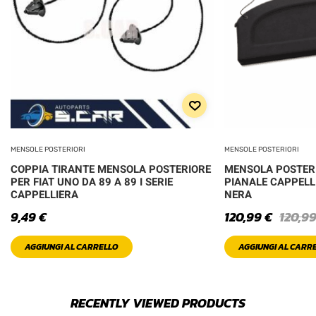
MENSOLE POSTERIORI
MENSOLE POSTERIORI
COPPIA TIRANTE MENSOLA POSTERIORE
MENSOLA POSTERI
PER FIAT UNO DA 89 A 89 I SERIE
PIANALE CAPPELL
CAPPELLIERA
NERA
9,49
€
120,99
€
120,9
AGGIUNGI AL CARRELLO
AGGIUNGI AL CARR
RECENTLY VIEWED PRODUCTS