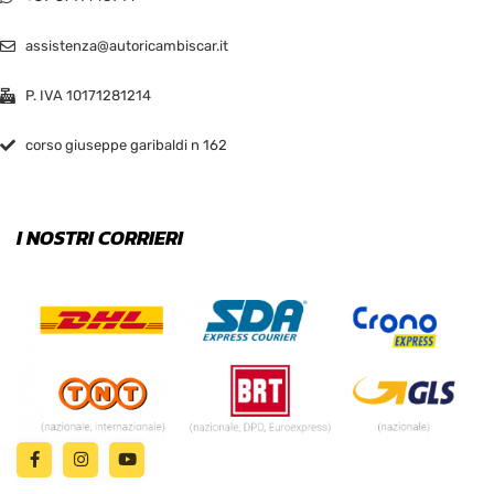
assistenza@autoricambiscar.it
P. IVA 10171281214
corso giuseppe garibaldi n 162
I NOSTRI CORRIERI