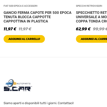
FIAT 500 EPOCA E ACCESSORI
SPECCHI RETROVISORI
GANCIO FERMA CAPOTE PER 500 EPOCA
SPECCHIETTO RE
TENUTA BLOCCA CAPPOTTE
UNIVERSALE A MO
CAPPOTTINA IN PLASTICA
COPPA TONDA C
11,97
€
11,97
€
62,99
€
99,99
AGGIUNGI AL CARRELLO
AGGIUNGI AL CARR
Siamo aperti e disponibili tutti i giorni. Contattaci!