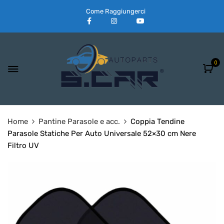
Come Raggiungerci
0
Home
Pantine Parasole e acc.
Coppia Tendine
Parasole Statiche Per Auto Universale 52×30 cm Nere
Filtro UV