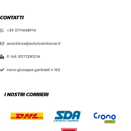
CONTATTI
+39 3711448914
assistenza@autoricambiscar.it
P. IVA 10171281214
corso giuseppe garibaldi n 162
I NOSTRI CORRIERI