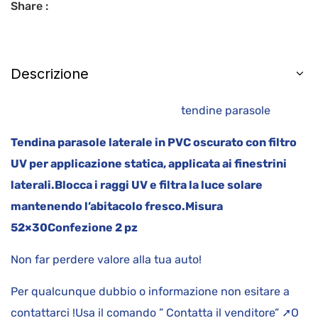
Share :
Descrizione
tendine parasole
Tendina parasole laterale in PVC oscurato con filtro
UV per applicazione statica, applicata ai finestrini
laterali.
Blocca i raggi UV e filtra la luce solare
mantenendo l’abitacolo fresco.
Misura
52×30
Confezione 2 pz
Non far perdere valore alla tua auto!
Per qualcunque dubbio o informazione non esitare a
contattarci !Usa il comando ” Contatta il venditore” ➚O