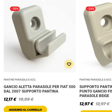
-39%
-24%
PANTINE PARASOLE E ACC.
PANTINE PARASOLE E ACC.
GANCIO ALETTA PARASOLE PER FIAT 500
SUPPORTO PANTIN
DAL 2007 SUPPORTO PANTINA
PUNTO GANCIO FI
PARASOLE BEIGE
12,17
€
19,99
€
12,97
€
12,97
€
AGGIUNGI AL CARRELLO