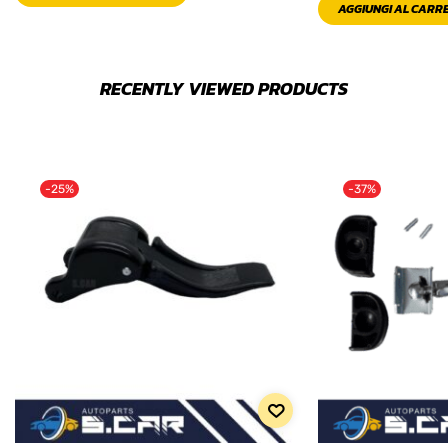
AGGIUNGI AL CARR
RECENTLY VIEWED PRODUCTS
-25%
-37%