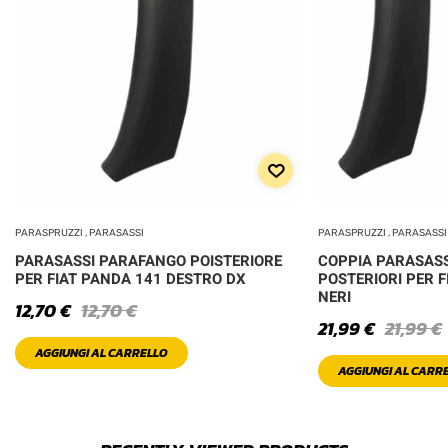
PARASPRUZZI , PARASASSI
PARASPRUZZI , PARASASSI
PARASASSI PARAFANGO POISTERIORE
COPPIA PARASASS
PER FIAT PANDA 141 DESTRO DX
POSTERIORI PER F
NERI
12,70
€
12,70
€
21,99
€
21,99
€
AGGIUNGI AL CARRELLO
AGGIUNGI AL CARR