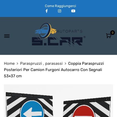
Come Raggiungerci
0
Home
Paraspruzzi , parasassi
Coppia Paraspruzzi
Posteriori Per Camion Furgoni Autocarro Con Segnali
53×37 cm