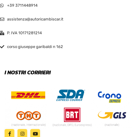
+39 3711448914
assistenza@autoricambiscar.it
P. IVA 10171281214
corso giuseppe garibaldi n 162
I NOSTRI CORRIERI