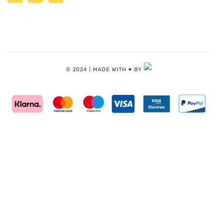
© 2024 | MADE WITH ♥️ BY