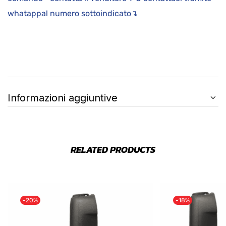
whatappal numero sottoindicato↴
Informazioni aggiuntive
RELATED PRODUCTS
-20%
-18%