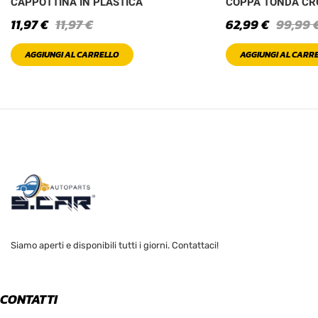
CAPPOTTINA IN PLASTICA
COPPA TONDA C
11,97
€
11,97
€
62,99
€
99,99
AGGIUNGI AL CARRELLO
AGGIUNGI AL CARR
Siamo aperti e disponibili tutti i giorni. Contattaci!
CONTATTI