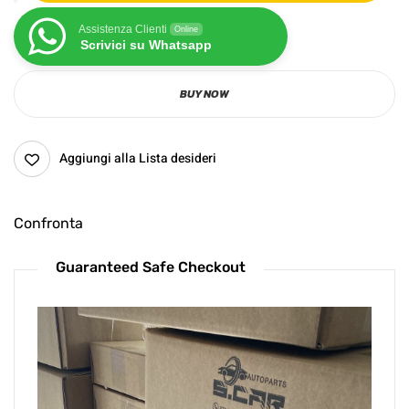
Assistenza Clienti
Online
Scrivici su Whatsapp
BUY NOW
Aggiungi alla Lista desideri
Confronta
Guaranteed Safe Checkout